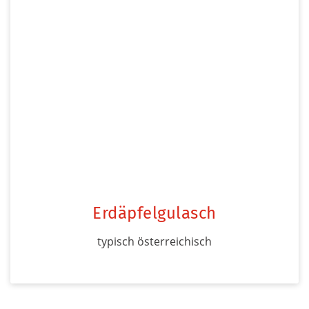
Erdäpfelgulasch
typisch österreichisch