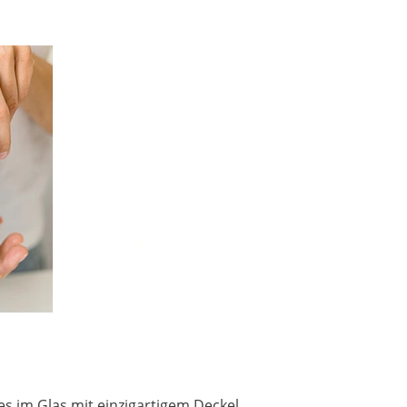
es im Glas mit einzigartigem Deckel.