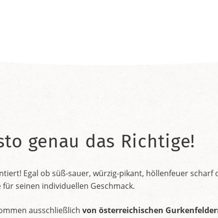
sto genau das Richtige!
tiert! Egal ob süß-sauer, würzig-pikant, höllenfeuer scharf o
e für seinen individuellen Geschmack.
ommen ausschließlich
von österreichischen Gurkenfelde