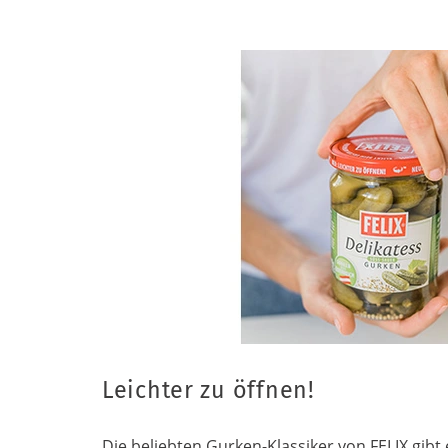
Leichter zu öffnen!
Die beliebten Gurken-Klassiker von FELIX gibt 