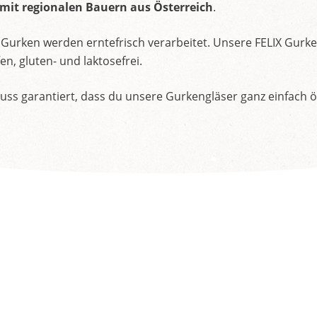
 mit regionalen Bauern aus Österreich
.
n Gurken werden erntefrisch verarbeitet. Unsere FELIX Gurke
n, gluten- und laktosefrei.
luss garantiert, dass du unsere Gurkengläser ganz einfach ö