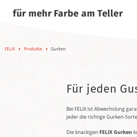
für mehr Farbe am Teller
FELIX
Produkte
Gurken
Für jeden Gu
Bei FELIX ist Abwechslung garan
jeder die richtige Gurken-Sort
Die knackigen
FELIX Gurken
k