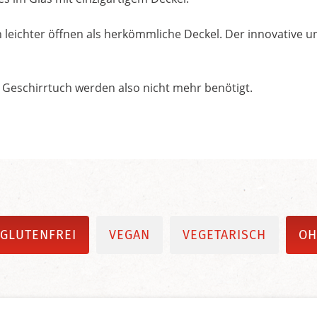
h leichter öffnen als herkömmliche Deckel. Der innovative und
 Geschirrtuch werden also nicht mehr benötigt.
GLUTENFREI
VEGAN
VEGETARISCH
OH