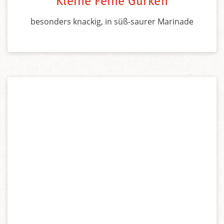
Kleine Feine Gurken
besonders knackig, in süß-saurer Marinade