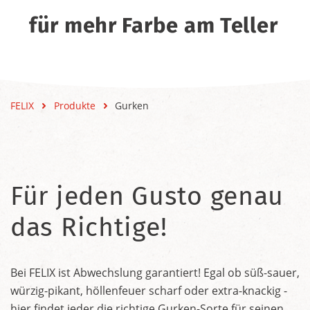
für mehr Farbe am Teller
FELIX
Produkte
Gurken
Für jeden Gusto genau
das Richtige!
Bei FELIX ist Abwechslung garantiert! Egal ob süß-sauer,
würzig-pikant, höllenfeuer scharf oder extra-knackig -
hier findet jeder die richtige Gurken-Sorte für seinen