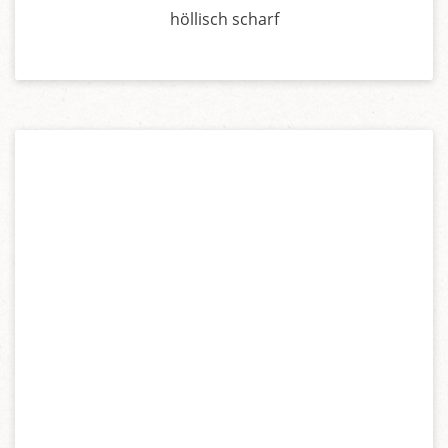
höllisch scharf