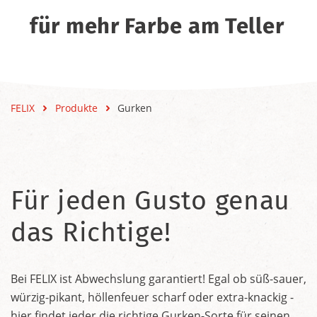
für mehr Farbe am Teller
FELIX
Produkte
Gurken
Für jeden Gusto genau
das Richtige!
Bei FELIX ist Abwechslung garantiert! Egal ob süß-sauer,
würzig-pikant, höllenfeuer scharf oder extra-knackig -
hier findet jeder die richtige Gurken-Sorte für seinen