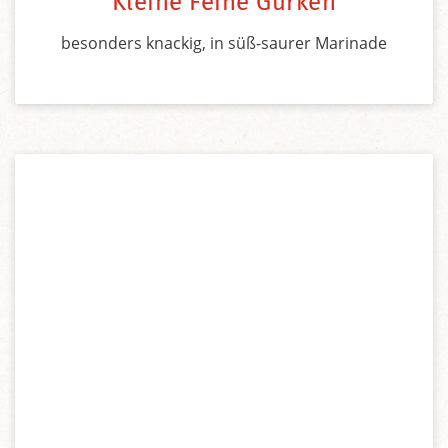
Kleine Feine Gurken
besonders knackig, in süß-saurer Marinade