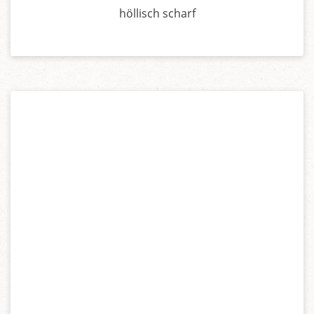
höllisch scharf