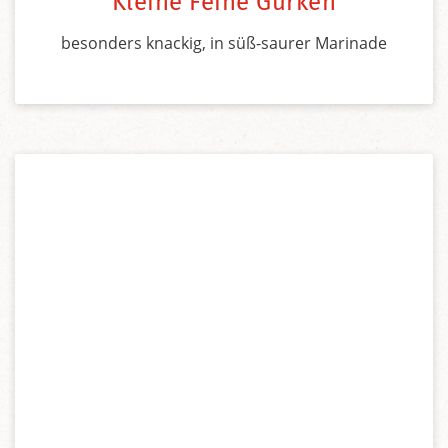
Kleine Feine Gurken
besonders knackig, in süß-saurer Marinade