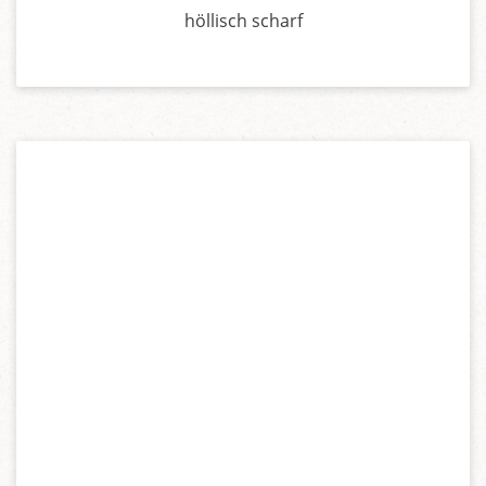
höllisch scharf