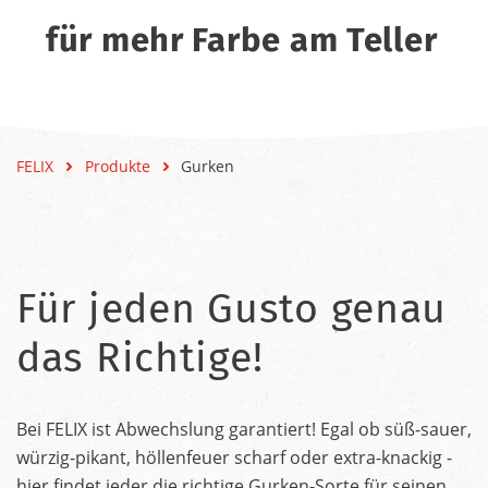
für mehr Farbe am Teller
FELIX
Produkte
Gurken
Für jeden Gusto genau
das Richtige!
Bei FELIX ist Abwechslung garantiert! Egal ob süß-sauer,
würzig-pikant, höllenfeuer scharf oder extra-knackig -
hier findet jeder die richtige Gurken-Sorte für seinen