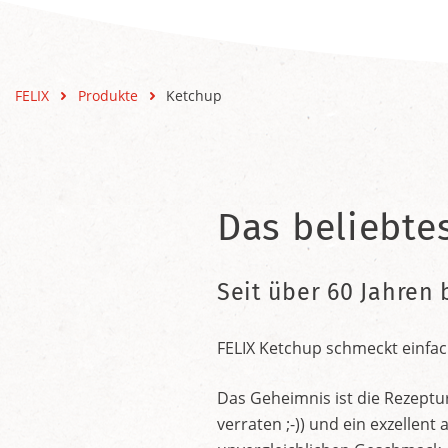
FELIX
Produkte
Ketchup
Das beliebte
Seit über 60 Jahren 
FELIX Ketchup schmeckt einfac
Das Geheimnis ist die Rezeptu
verraten ;-)) und ein exzelle