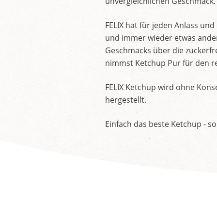
unvergleichlichen Geschmack.
FELIX hat für jeden Anlass un
und immer wieder etwas andere
Geschmacks über die zuckerfre
nimmst Ketchup Pur für den re
FELIX Ketchup wird ohne Konse
hergestellt.
Einfach das beste Ketchup - so