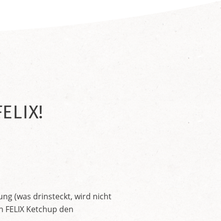
ELIX!
ng (was drinsteckt, wird nicht
en FELIX Ketchup den