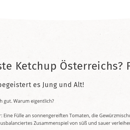
ste Ketchup Österreichs? F
begeistert es Jung und Alt!
h gut. Warum eigentlich?
r: Eine Fülle an sonnengereiften Tomaten, die Gewürzmischu
nt ausbalanciertes Zusammenspiel von süß und sauer verleih