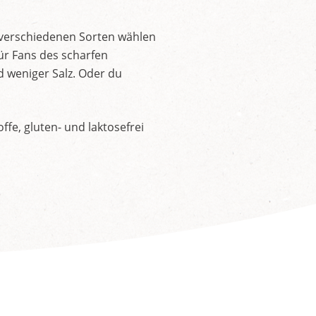
 verschiedenen Sorten wählen
ür Fans des scharfen
d weniger Salz. Oder du
fe, gluten- und laktosefrei