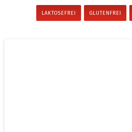
LAKTOSEFREI
GLUTENFREI