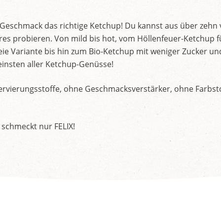
d Geschmack das richtige Ketchup! Du kannst aus über zehn
s probieren. Von mild bis hot, vom Höllenfeuer-Ketchup f
ie Variante bis hin zum Bio-Ketchup mit weniger Zucker un
insten aller Ketchup-Genüsse!
rvierungsstoffe, ohne Geschmacksverstärker, ohne Farbstof
 schmeckt nur FELIX!