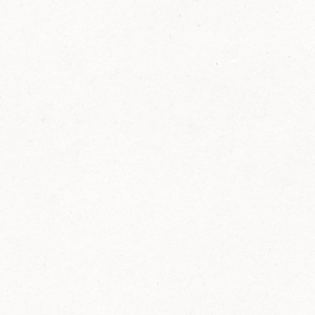
FELIX Ketchup in der Glasflasche kommt
wieder auf den Markt.
Erfahre mehr zu FELIX Ketchup in der
Glasflasche