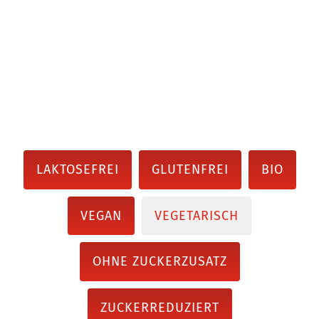
LAKTOSEFREI
GLUTENFREI
BIO
VEGAN
VEGETARISCH
OHNE ZUCKERZUSATZ
ZUCKERREDUZIERT