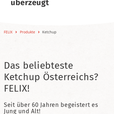
überzeugt
FELIX
Produkte
Ketchup
Das beliebteste
Ketchup Österreichs?
FELIX!
Seit über 60 Jahren begeistert es
Jung und Alt!