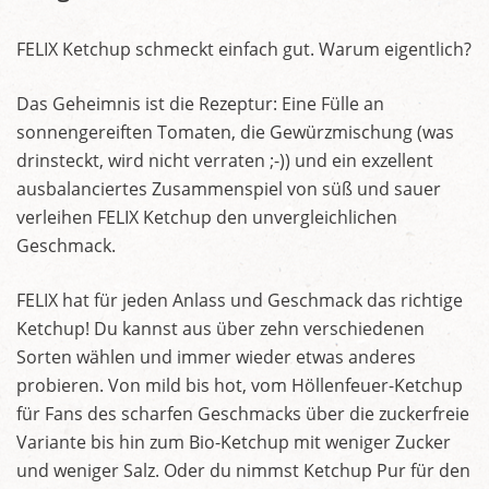
FELIX Ketchup schmeckt einfach gut. Warum eigentlich?
Das Geheimnis ist die Rezeptur: Eine Fülle an
sonnengereiften Tomaten, die Gewürzmischung (was
drinsteckt, wird nicht verraten ;-)) und ein exzellent
ausbalanciertes Zusammenspiel von süß und sauer
verleihen FELIX Ketchup den unvergleichlichen
Geschmack.
FELIX hat für jeden Anlass und Geschmack das richtige
Ketchup! Du kannst aus über zehn verschiedenen
Sorten wählen und immer wieder etwas anderes
probieren. Von mild bis hot, vom Höllenfeuer-Ketchup
für Fans des scharfen Geschmacks über die zuckerfreie
Variante bis hin zum Bio-Ketchup mit weniger Zucker
und weniger Salz. Oder du nimmst Ketchup Pur für den