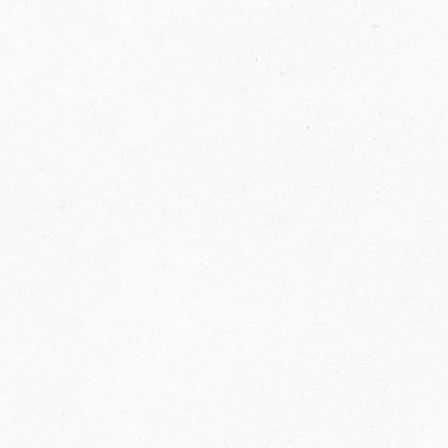
2014
FELIX ist innovativ und kennt die Trends der
Zeit: Deshalb bringt FELIX Bio-Ketchup mit
weniger Zucker und weniger Salz auf den
Markt.
Erfahre mehr zum FELIX Bio Ketchup