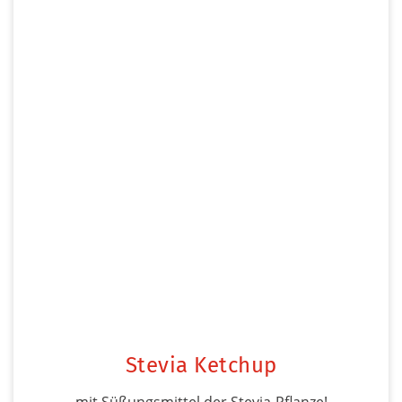
Stevia Ketchup
mit Süßungsmittel der Stevia-Pflanze!