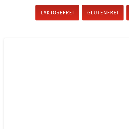
LAKTOSEFREI
GLUTENFREI