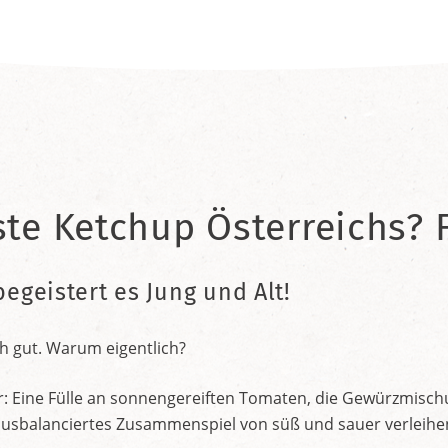
ste Ketchup Österreichs? F
begeistert es Jung und Alt!
h gut. Warum eigentlich?
r: Eine Fülle an sonnengereiften Tomaten, die Gewürzmischu
nt ausbalanciertes Zusammenspiel von süß und sauer verleih