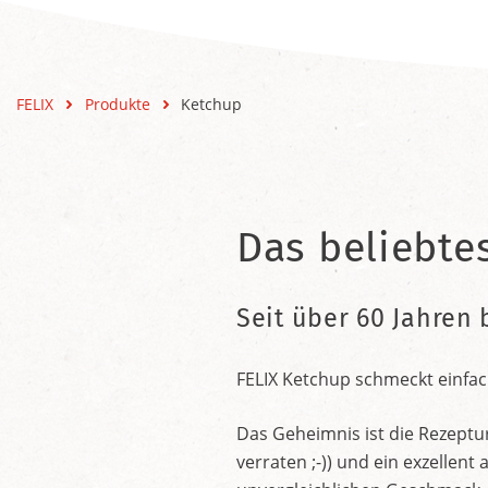
FELIX
Produkte
Ketchup
Das beliebte
Seit über 60 Jahren 
FELIX Ketchup schmeckt einfac
Das Geheimnis ist die Rezeptu
verraten ;-)) und ein exzelle