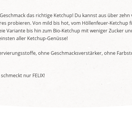
d Geschmack das richtige Ketchup! Du kannst aus über zehn
s probieren. Von mild bis hot, vom Höllenfeuer-Ketchup f
ie Variante bis hin zum Bio-Ketchup mit weniger Zucker un
insten aller Ketchup-Genüsse!
rvierungsstoffe, ohne Geschmacksverstärker, ohne Farbstof
 schmeckt nur FELIX!