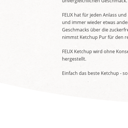
unvergleichlichen Geschmack.
FELIX hat für jeden Anlass un
und immer wieder etwas andere
Geschmacks über die zuckerfre
nimmst Ketchup Pur für den re
FELIX Ketchup wird ohne Konse
hergestellt.
Einfach das beste Ketchup - so