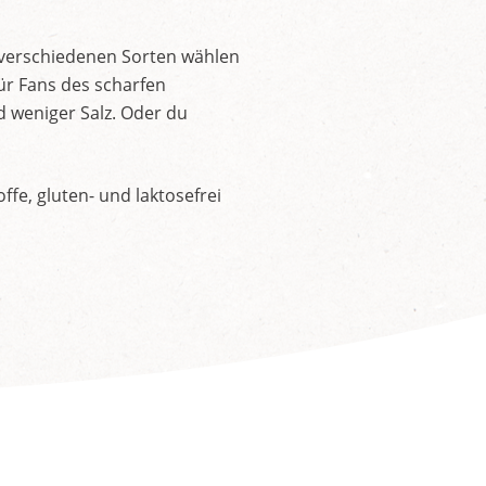
 verschiedenen Sorten wählen
ür Fans des scharfen
d weniger Salz. Oder du
fe, gluten- und laktosefrei