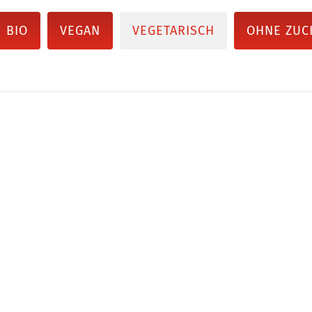
BIO
VEGAN
VEGETARISCH
OHNE ZUC