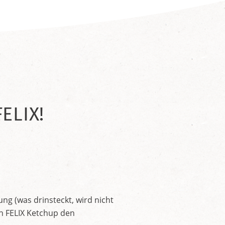
ELIX!
ng (was drinsteckt, wird nicht
en FELIX Ketchup den