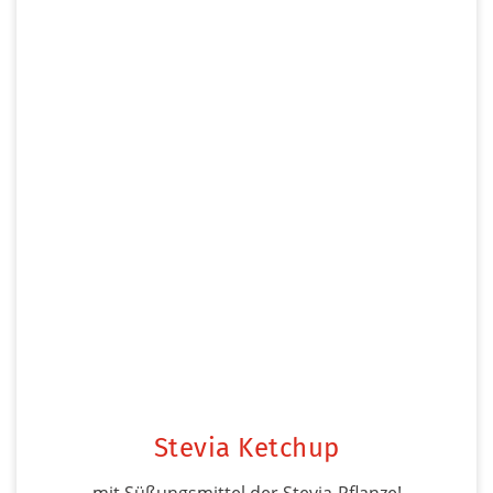
Stevia Ketchup
mit Süßungsmittel der Stevia-Pflanze!