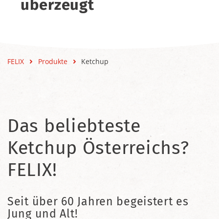
überzeugt
FELIX
Produkte
Ketchup
Das beliebteste
Ketchup Österreichs?
FELIX!
Seit über 60 Jahren begeistert es
Jung und Alt!