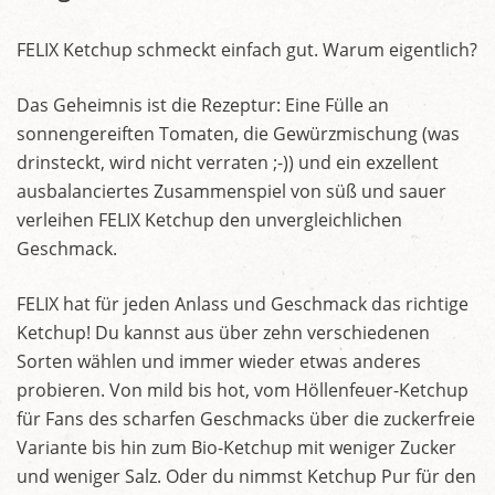
FELIX Ketchup schmeckt einfach gut. Warum eigentlich?
Das Geheimnis ist die Rezeptur: Eine Fülle an
sonnengereiften Tomaten, die Gewürzmischung (was
drinsteckt, wird nicht verraten ;-)) und ein exzellent
ausbalanciertes Zusammenspiel von süß und sauer
verleihen FELIX Ketchup den unvergleichlichen
Geschmack.
FELIX hat für jeden Anlass und Geschmack das richtige
Ketchup! Du kannst aus über zehn verschiedenen
Sorten wählen und immer wieder etwas anderes
probieren. Von mild bis hot, vom Höllenfeuer-Ketchup
für Fans des scharfen Geschmacks über die zuckerfreie
Variante bis hin zum Bio-Ketchup mit weniger Zucker
und weniger Salz. Oder du nimmst Ketchup Pur für den