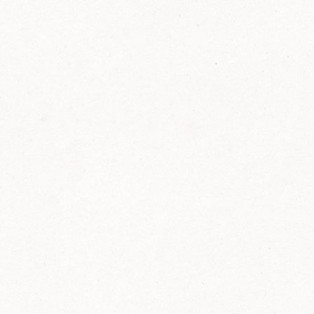
FELIX Ketchup in der Glasflasche kommt
wieder auf den Markt.
Erfahre mehr zu FELIX Ketchup in der
Glasflasche