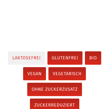
LAKTOSEFREI
GLUTENFREI
BIO
VEGAN
VEGETARISCH
OHNE ZUCKERZUSATZ
ZUCKERREDUZIERT