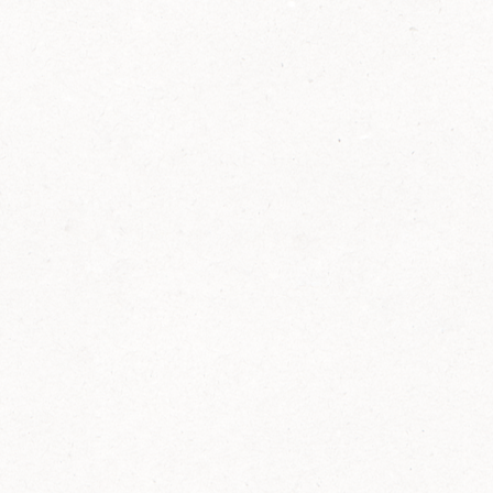
2014
FELIX ist innovativ und kennt die Trends der
Zeit: Deshalb bringt FELIX Bio-Ketchup mit
weniger Zucker und weniger Salz auf den
Markt.
Erfahre mehr zum FELIX Bio Ketchup