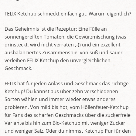
FELIX Ketchup schmeckt einfach gut. Warum eigentlich?
Das Geheimnis ist die Rezeptur: Eine Fülle an
sonnengereiften Tomaten, die Gewürzmischung (was
drinsteckt, wird nicht verraten ;-)) und ein exzellent
ausbalanciertes Zusammenspiel von süß und sauer
verleihen FELIX Ketchup den unvergleichlichen
Geschmack.
FELIX hat für jeden Anlass und Geschmack das richtige
Ketchup! Du kannst aus über zehn verschiedenen
Sorten wählen und immer wieder etwas anderes
probieren. Von mild bis hot, vom Höllenfeuer-Ketchup
für Fans des scharfen Geschmacks über die zuckerfreie
Variante bis hin zum Bio-Ketchup mit weniger Zucker
und weniger Salz. Oder du nimmst Ketchup Pur für den