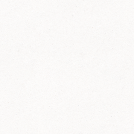
FELIX Ketchup in der Glasflasche kommt
wieder auf den Markt.
Erfahre mehr zu FELIX Ketchup in der
Glasflasche