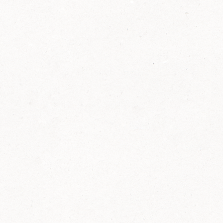
2014
FELIX ist innovativ und kennt die Trends der
Zeit: Deshalb bringt FELIX Bio-Ketchup mit
weniger Zucker und weniger Salz auf den
Markt.
Erfahre mehr zum FELIX Bio Ketchup