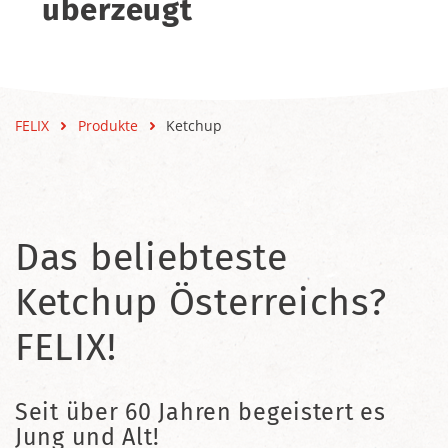
überzeugt
FELIX
Produkte
Ketchup
Das beliebteste
Ketchup Österreichs?
FELIX!
Seit über 60 Jahren begeistert es
Jung und Alt!