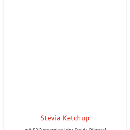
Stevia Ketchup
mit Süßungsmittel der Stevia-Pflanze!