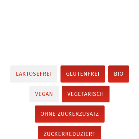
LAKTOSEFREI
GLUTENFREI
BIO
VEGAN
VEGETARISCH
OHNE ZUCKERZUSATZ
ZUCKERREDUZIERT