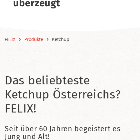
überzeugt
FELIX
Produkte
Ketchup
Das beliebteste
Ketchup Österreichs?
FELIX!
Seit über 60 Jahren begeistert es
Jung und Alt!