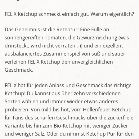
FELIX Ketchup schmeckt einfach gut. Warum eigentlich?
Das Geheimnis ist die Rezeptur: Eine Fülle an
sonnengereiften Tomaten, die Gewürzmischung (was
drinsteckt, wird nicht verraten ;-)) und ein exzellent
ausbalanciertes Zusammenspiel von süß und sauer
verleihen FELIX Ketchup den unvergleichlichen
Geschmack.
FELIX hat für jeden Anlass und Geschmack das richtige
Ketchup! Du kannst aus über zehn verschiedenen
Sorten wählen und immer wieder etwas anderes
probieren. Von mild bis hot, vom Höllenfeuer-Ketchup
für Fans des scharfen Geschmacks über die zuckerfreie
Variante bis hin zum Bio-Ketchup mit weniger Zucker
und weniger Salz. Oder du nimmst Ketchup Pur für den