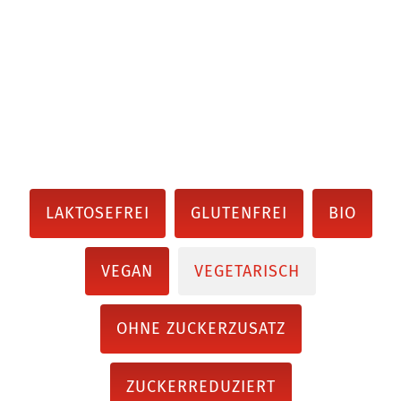
LAKTOSEFREI
GLUTENFREI
BIO
VEGAN
VEGETARISCH
OHNE ZUCKERZUSATZ
ZUCKERREDUZIERT