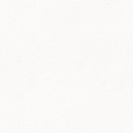
2014
FELIX ist innovativ und kennt die Trends der
Zeit: Deshalb bringt FELIX Bio-Ketchup mit
weniger Zucker und weniger Salz auf den
Markt.
Erfahre mehr zum FELIX Bio Ketchup