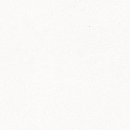
FELIX Ketchup in der Glasflasche kommt
wieder auf den Markt.
Erfahre mehr zu FELIX Ketchup in der
Glasflasche