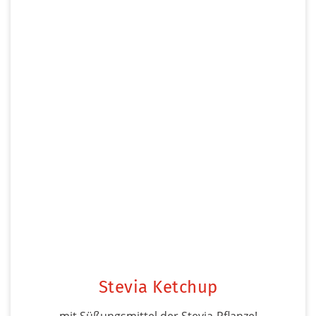
Stevia Ketchup
mit Süßungsmittel der Stevia-Pflanze!