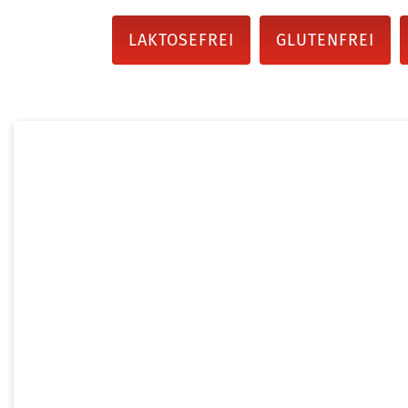
LAKTOSEFREI
GLUTENFREI