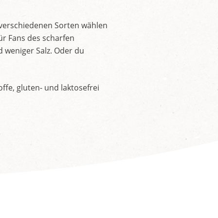
 verschiedenen Sorten wählen
ür Fans des scharfen
d weniger Salz. Oder du
fe, gluten- und laktosefrei