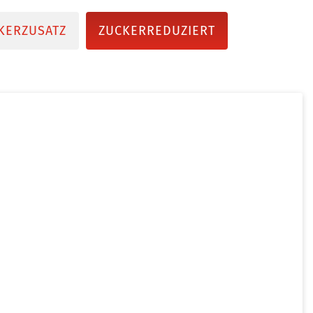
KERZUSATZ
ZUCKERREDUZIERT