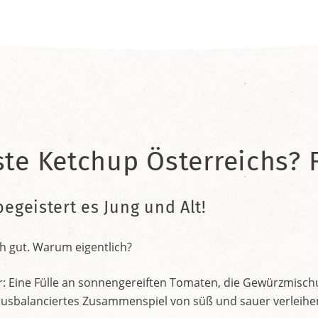
ste Ketchup Österreichs? F
begeistert es Jung und Alt!
h gut. Warum eigentlich?
r: Eine Fülle an sonnengereiften Tomaten, die Gewürzmischu
nt ausbalanciertes Zusammenspiel von süß und sauer verleih