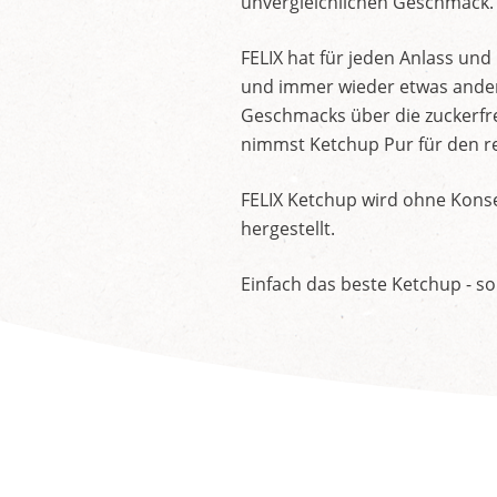
unvergleichlichen Geschmack.
FELIX hat für jeden Anlass un
und immer wieder etwas andere
Geschmacks über die zuckerfre
nimmst Ketchup Pur für den re
FELIX Ketchup wird ohne Konse
hergestellt.
Einfach das beste Ketchup - so