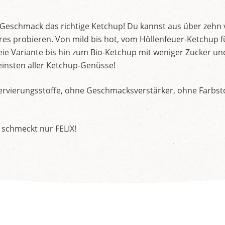
d Geschmack das richtige Ketchup! Du kannst aus über zehn
s probieren. Von mild bis hot, vom Höllenfeuer-Ketchup f
ie Variante bis hin zum Bio-Ketchup mit weniger Zucker un
insten aller Ketchup-Genüsse!
rvierungsstoffe, ohne Geschmacksverstärker, ohne Farbstof
 schmeckt nur FELIX!