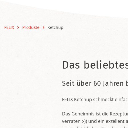
FELIX
Produkte
Ketchup
Das beliebte
Seit über 60 Jahren 
FELIX Ketchup schmeckt einfac
Das Geheimnis ist die Rezeptu
verraten ;-)) und ein exzelle