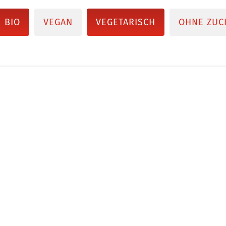
BIO
VEGAN
VEGETARISCH
OHNE ZUC