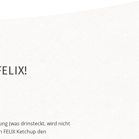
ELIX!
ng (was drinsteckt, wird nicht
en FELIX Ketchup den