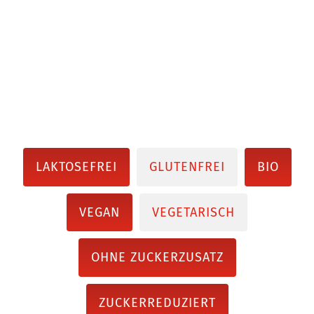
LAKTOSEFREI
GLUTENFREI
BIO
VEGAN
VEGETARISCH
OHNE ZUCKERZUSATZ
ZUCKERREDUZIERT