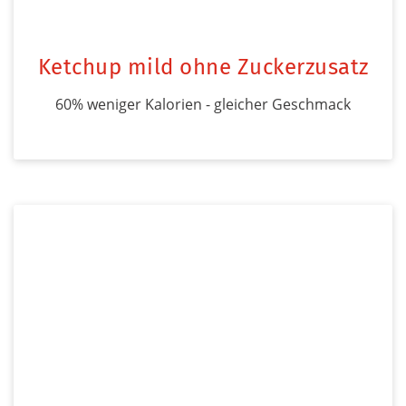
Ketchup mild ohne Zuckerzusatz
60% weniger Kalorien - gleicher Geschmack