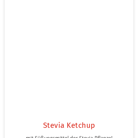
Stevia Ketchup
mit Süßungsmittel der Stevia-Pflanze!