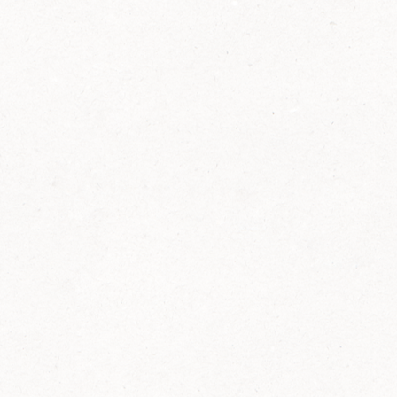
2014
FELIX ist innovativ und kennt die Trends der
Zeit: Deshalb bringt FELIX Bio-Ketchup mit
weniger Zucker und weniger Salz auf den
Markt.
Erfahre mehr zum FELIX Bio Ketchup