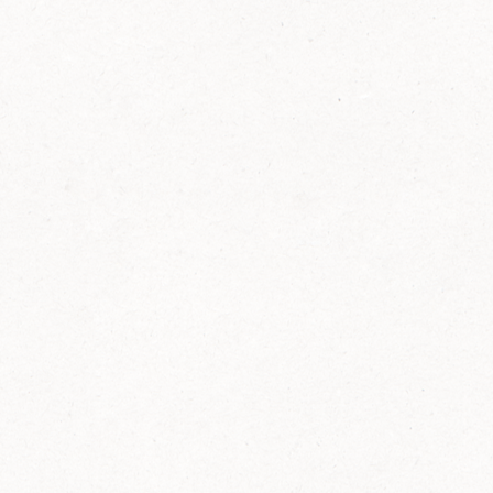
FELIX Ketchup in der Glasflasche kommt
wieder auf den Markt.
Erfahre mehr zu FELIX Ketchup in der
Glasflasche