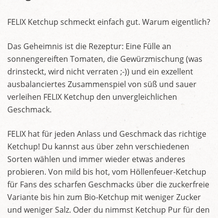
FELIX Ketchup schmeckt einfach gut. Warum eigentlich?
Das Geheimnis ist die Rezeptur: Eine Fülle an
sonnengereiften Tomaten, die Gewürzmischung (was
drinsteckt, wird nicht verraten ;-)) und ein exzellent
ausbalanciertes Zusammenspiel von süß und sauer
verleihen FELIX Ketchup den unvergleichlichen
Geschmack.
FELIX hat für jeden Anlass und Geschmack das richtige
Ketchup! Du kannst aus über zehn verschiedenen
Sorten wählen und immer wieder etwas anderes
probieren. Von mild bis hot, vom Höllenfeuer-Ketchup
für Fans des scharfen Geschmacks über die zuckerfreie
Variante bis hin zum Bio-Ketchup mit weniger Zucker
und weniger Salz. Oder du nimmst Ketchup Pur für den