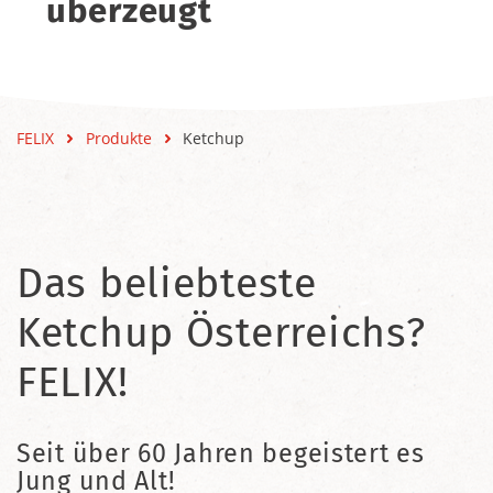
überzeugt
FELIX
Produkte
Ketchup
Das beliebteste
Ketchup Österreichs?
FELIX!
Seit über 60 Jahren begeistert es
Jung und Alt!