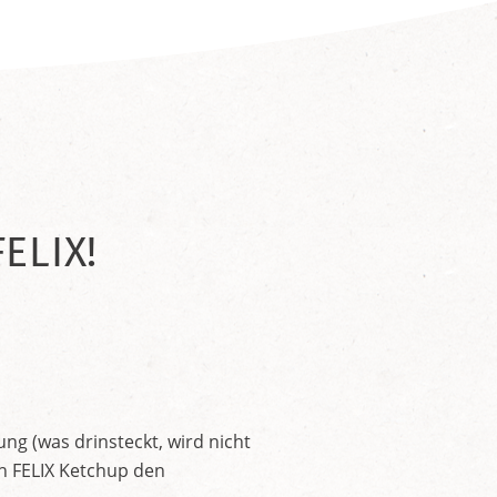
ELIX!
ng (was drinsteckt, wird nicht
en FELIX Ketchup den