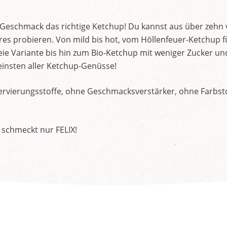
d Geschmack das richtige Ketchup! Du kannst aus über zehn
s probieren. Von mild bis hot, vom Höllenfeuer-Ketchup f
ie Variante bis hin zum Bio-Ketchup mit weniger Zucker un
insten aller Ketchup-Genüsse!
rvierungsstoffe, ohne Geschmacksverstärker, ohne Farbstof
 schmeckt nur FELIX!