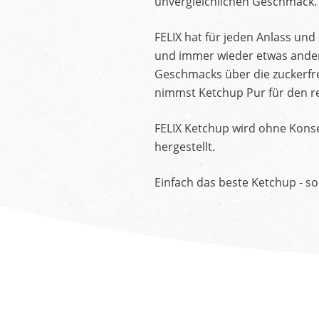
unvergleichlichen Geschmack.
FELIX hat für jeden Anlass un
und immer wieder etwas andere
Geschmacks über die zuckerfre
nimmst Ketchup Pur für den re
FELIX Ketchup wird ohne Konse
hergestellt.
Einfach das beste Ketchup - so