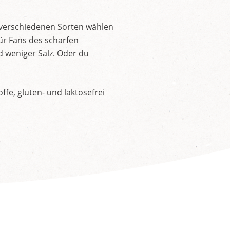
 verschiedenen Sorten wählen
ür Fans des scharfen
d weniger Salz. Oder du
fe, gluten- und laktosefrei