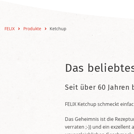
FELIX
Produkte
Ketchup
Das beliebte
Seit über 60 Jahren 
FELIX Ketchup schmeckt einfac
Das Geheimnis ist die Rezeptu
verraten ;-)) und ein exzelle