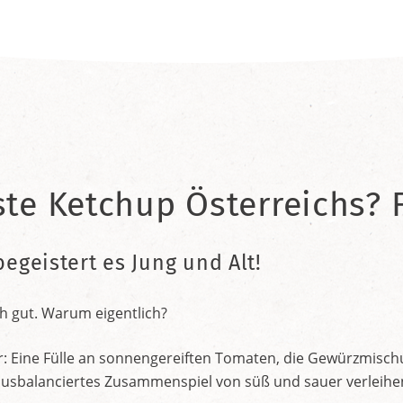
ste Ketchup Österreichs? F
begeistert es Jung und Alt!
h gut. Warum eigentlich?
r: Eine Fülle an sonnengereiften Tomaten, die Gewürzmischu
nt ausbalanciertes Zusammenspiel von süß und sauer verleih