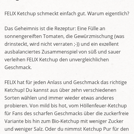
FELIX Ketchup schmeckt einfach gut. Warum eigentlich?
Das Geheimnis ist die Rezeptur: Eine Fülle an
sonnengereiften Tomaten, die Gewürzmischung (was
drinsteckt, wird nicht verraten ;-)) und ein exzellent
ausbalanciertes Zusammenspiel von süß und sauer
verleihen FELIX Ketchup den unvergleichlichen
Geschmack.
FELIX hat für jeden Anlass und Geschmack das richtige
Ketchup! Du kannst aus über zehn verschiedenen
Sorten wählen und immer wieder etwas anderes
probieren. Von mild bis hot, vom Höllenfeuer-Ketchup
für Fans des scharfen Geschmacks über die zuckerfreie
Variante bis hin zum Bio-Ketchup mit weniger Zucker
und weniger Salz. Oder du nimmst Ketchup Pur für den