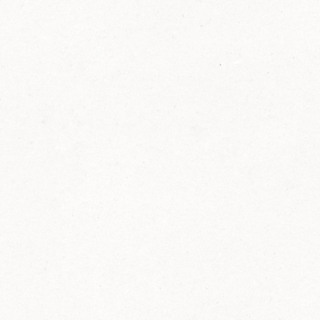
FELIX Ketchup in der Glasflasche kommt
wieder auf den Markt.
Erfahre mehr zu FELIX Ketchup in der
Glasflasche