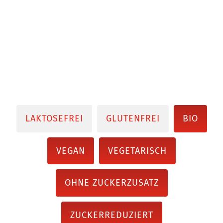
LAKTOSEFREI
GLUTENFREI
BIO
VEGAN
VEGETARISCH
OHNE ZUCKERZUSATZ
ZUCKERREDUZIERT