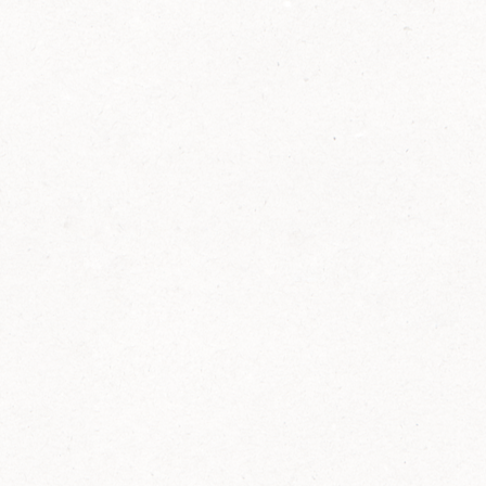
2014
FELIX ist innovativ und kennt die Trends der
Zeit: Deshalb bringt FELIX Bio-Ketchup mit
weniger Zucker und weniger Salz auf den
Markt.
Erfahre mehr zum FELIX Bio Ketchup