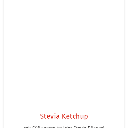
Stevia Ketchup
mit Süßungsmittel der Stevia-Pflanze!