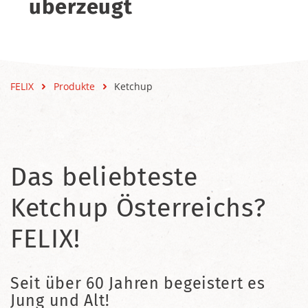
überzeugt
FELIX
Produkte
Ketchup
Das beliebteste
Ketchup Österreichs?
FELIX!
Seit über 60 Jahren begeistert es
Jung und Alt!