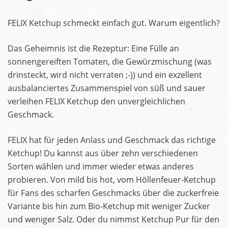
FELIX Ketchup schmeckt einfach gut. Warum eigentlich?
Das Geheimnis ist die Rezeptur: Eine Fülle an
sonnengereiften Tomaten, die Gewürzmischung (was
drinsteckt, wird nicht verraten ;-)) und ein exzellent
ausbalanciertes Zusammenspiel von süß und sauer
verleihen FELIX Ketchup den unvergleichlichen
Geschmack.
FELIX hat für jeden Anlass und Geschmack das richtige
Ketchup! Du kannst aus über zehn verschiedenen
Sorten wählen und immer wieder etwas anderes
probieren. Von mild bis hot, vom Höllenfeuer-Ketchup
für Fans des scharfen Geschmacks über die zuckerfreie
Variante bis hin zum Bio-Ketchup mit weniger Zucker
und weniger Salz. Oder du nimmst Ketchup Pur für den