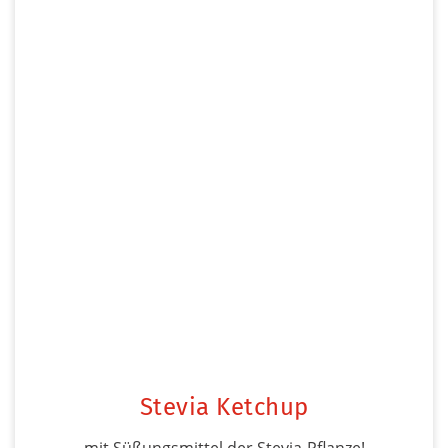
Stevia Ketchup
mit Süßungsmittel der Stevia-Pflanze!