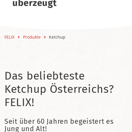
überzeugt
FELIX
Produkte
Ketchup
Das beliebteste
Ketchup Österreichs?
FELIX!
Seit über 60 Jahren begeistert es
Jung und Alt!