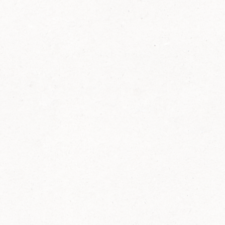
FELIX Ketchup in der Glasflasche kommt
wieder auf den Markt.
Erfahre mehr zu FELIX Ketchup in der
Glasflasche