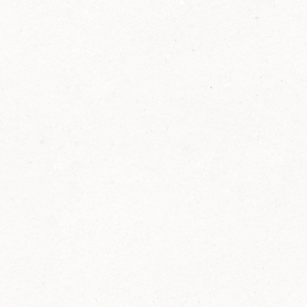
2014
FELIX ist innovativ und kennt die Trends der
Zeit: Deshalb bringt FELIX Bio-Ketchup mit
weniger Zucker und weniger Salz auf den
Markt.
Erfahre mehr zum FELIX Bio Ketchup