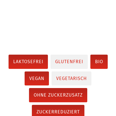
LAKTOSEFREI
GLUTENFREI
BIO
VEGAN
VEGETARISCH
OHNE ZUCKERZUSATZ
ZUCKERREDUZIERT