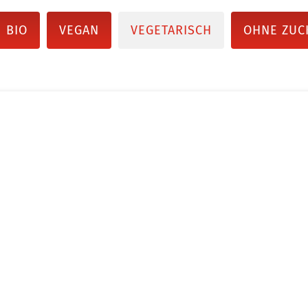
BIO
VEGAN
VEGETARISCH
OHNE ZUC