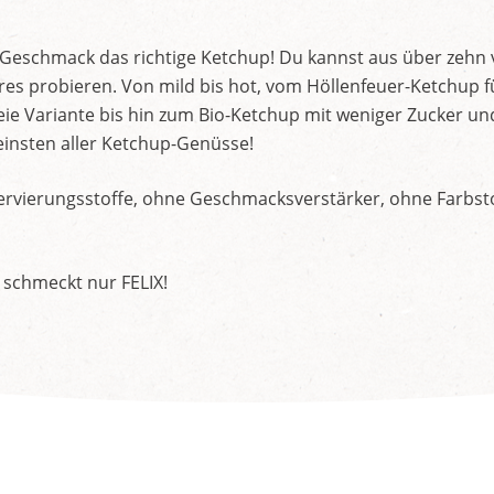
d Geschmack das richtige Ketchup! Du kannst aus über zehn
s probieren. Von mild bis hot, vom Höllenfeuer-Ketchup f
ie Variante bis hin zum Bio-Ketchup mit weniger Zucker un
insten aller Ketchup-Genüsse!
rvierungsstoffe, ohne Geschmacksverstärker, ohne Farbstof
 schmeckt nur FELIX!