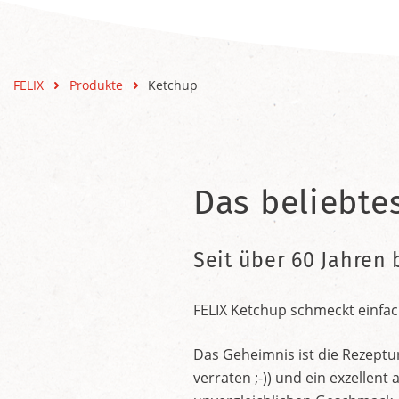
FELIX
Produkte
Ketchup
Das beliebte
Seit über 60 Jahren 
FELIX Ketchup schmeckt einfac
Das Geheimnis ist die Rezeptu
verraten ;-)) und ein exzelle