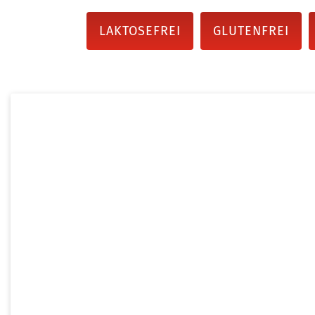
LAKTOSEFREI
GLUTENFREI