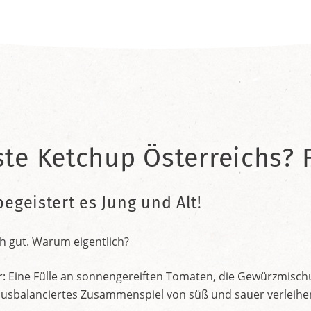
ste Ketchup Österreichs? F
begeistert es Jung und Alt!
h gut. Warum eigentlich?
r: Eine Fülle an sonnengereiften Tomaten, die Gewürzmischu
nt ausbalanciertes Zusammenspiel von süß und sauer verleih