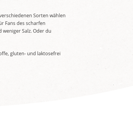
 verschiedenen Sorten wählen
ür Fans des scharfen
d weniger Salz. Oder du
fe, gluten- und laktosefrei