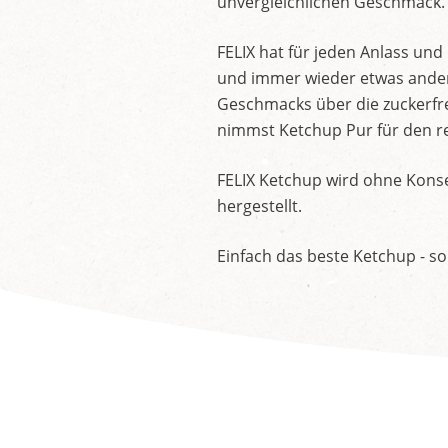
unvergleichlichen Geschmack.
FELIX hat für jeden Anlass un
und immer wieder etwas andere
Geschmacks über die zuckerfre
nimmst Ketchup Pur für den re
FELIX Ketchup wird ohne Konse
hergestellt.
Einfach das beste Ketchup - so