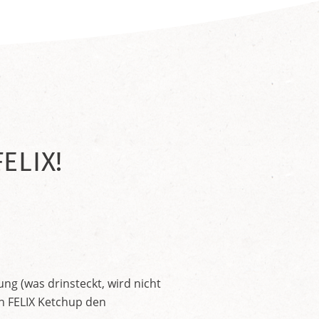
ELIX!
ng (was drinsteckt, wird nicht
en FELIX Ketchup den