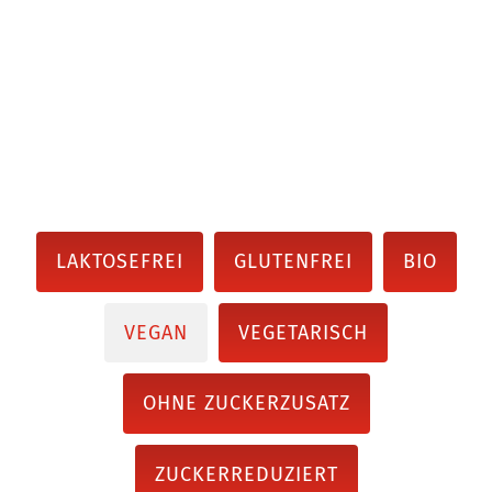
LAKTOSEFREI
GLUTENFREI
BIO
VEGAN
VEGETARISCH
OHNE ZUCKERZUSATZ
ZUCKERREDUZIERT