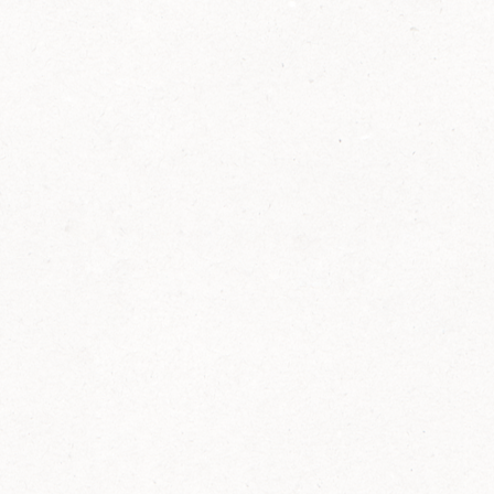
2014
FELIX ist innovativ und kennt die Trends der
Zeit: Deshalb bringt FELIX Bio-Ketchup mit
weniger Zucker und weniger Salz auf den
Markt.
Erfahre mehr zum FELIX Bio Ketchup