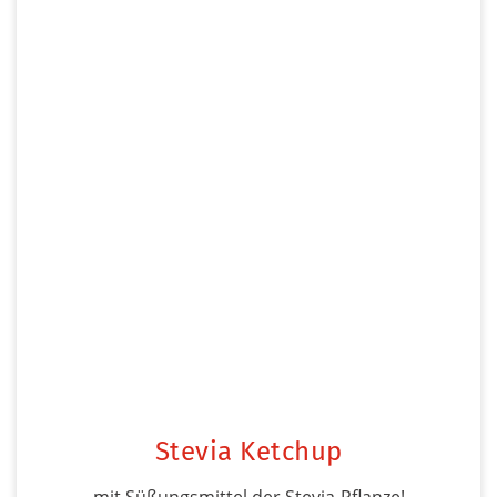
Stevia Ketchup
mit Süßungsmittel der Stevia-Pflanze!