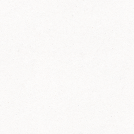
FELIX Ketchup in der Glasflasche kommt
wieder auf den Markt.
Erfahre mehr zu FELIX Ketchup in der
Glasflasche