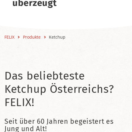
überzeugt
FELIX
Produkte
Ketchup
Das beliebteste
Ketchup Österreichs?
FELIX!
Seit über 60 Jahren begeistert es
Jung und Alt!