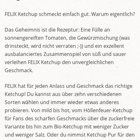
FELIX Ketchup schmeckt einfach gut. Warum eigentlich?
Das Geheimnis ist die Rezeptur: Eine Fülle an
sonnengereiften Tomaten, die Gewürzmischung (was
drinsteckt, wird nicht verraten ;-)) und ein exzellent
ausbalanciertes Zusammenspiel von süß und sauer
verleihen FELIX Ketchup den unvergleichlichen
Geschmack.
FELIX hat für jeden Anlass und Geschmack das richtige
Ketchup! Du kannst aus über zehn verschiedenen
Sorten wählen und immer wieder etwas anderes
probieren. Von mild bis hot, vom Höllenfeuer-Ketchup
für Fans des scharfen Geschmacks über die zuckerfreie
Variante bis hin zum Bio-Ketchup mit weniger Zucker
und weniger Salz. Oder du nimmst Ketchup Pur für den