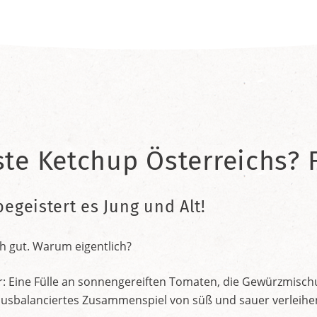
ste Ketchup Österreichs? F
begeistert es Jung und Alt!
h gut. Warum eigentlich?
r: Eine Fülle an sonnengereiften Tomaten, die Gewürzmischu
nt ausbalanciertes Zusammenspiel von süß und sauer verleih