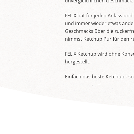
unvergleichlichen Geschmack.
FELIX hat für jeden Anlass un
und immer wieder etwas andere
Geschmacks über die zuckerfre
nimmst Ketchup Pur für den re
FELIX Ketchup wird ohne Konse
hergestellt.
Einfach das beste Ketchup - so