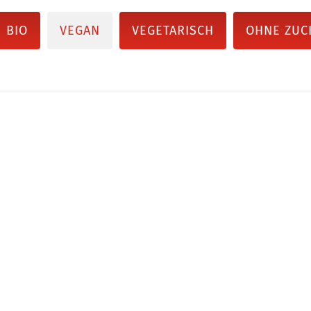
BIO
VEGAN
VEGETARISCH
OHNE ZUC