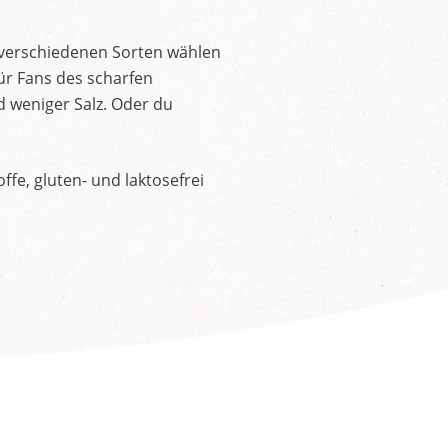
 verschiedenen Sorten wählen
ür Fans des scharfen
d weniger Salz. Oder du
fe, gluten- und laktosefrei