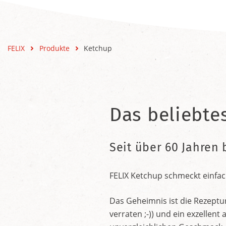
FELIX
Produkte
Ketchup
Das beliebte
Seit über 60 Jahren 
FELIX Ketchup schmeckt einfac
Das Geheimnis ist die Rezeptu
verraten ;-)) und ein exzelle