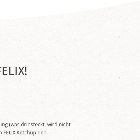
ELIX!
ng (was drinsteckt, wird nicht
en FELIX Ketchup den