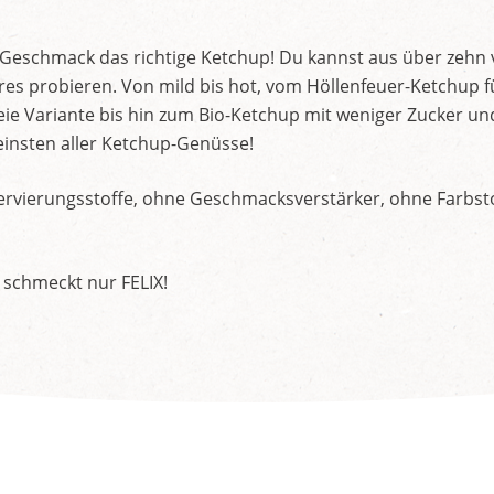
d Geschmack das richtige Ketchup! Du kannst aus über zehn
s probieren. Von mild bis hot, vom Höllenfeuer-Ketchup f
ie Variante bis hin zum Bio-Ketchup mit weniger Zucker un
insten aller Ketchup-Genüsse!
rvierungsstoffe, ohne Geschmacksverstärker, ohne Farbstof
 schmeckt nur FELIX!