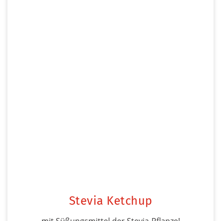
Stevia Ketchup
mit Süßungsmittel der Stevia-Pflanze!