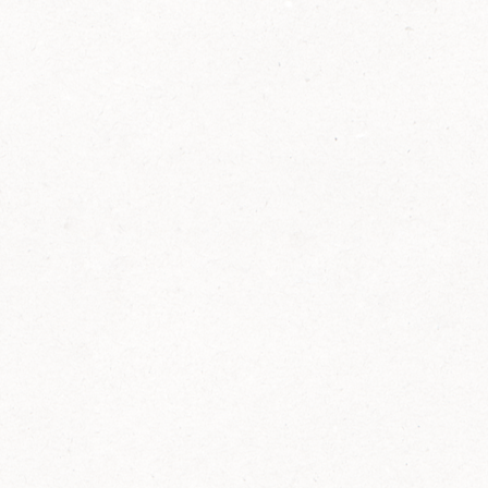
2014
FELIX ist innovativ und kennt die Trends der
Zeit: Deshalb bringt FELIX Bio-Ketchup mit
weniger Zucker und weniger Salz auf den
Markt.
Erfahre mehr zum FELIX Bio Ketchup