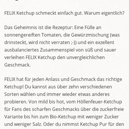
FELIX Ketchup schmeckt einfach gut. Warum eigentlich?
Das Geheimnis ist die Rezeptur: Eine Fülle an
sonnengereiften Tomaten, die Gewürzmischung (was
drinsteckt, wird nicht verraten ;-)) und ein exzellent
ausbalanciertes Zusammenspiel von süß und sauer
verleihen FELIX Ketchup den unvergleichlichen
Geschmack.
FELIX hat für jeden Anlass und Geschmack das richtige
Ketchup! Du kannst aus über zehn verschiedenen
Sorten wählen und immer wieder etwas anderes
probieren. Von mild bis hot, vom Höllenfeuer-Ketchup
für Fans des scharfen Geschmacks über die zuckerfreie
Variante bis hin zum Bio-Ketchup mit weniger Zucker
und weniger Salz. Oder du nimmst Ketchup Pur für den