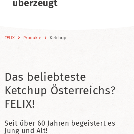
überzeugt
FELIX
Produkte
Ketchup
Das beliebteste
Ketchup Österreichs?
FELIX!
Seit über 60 Jahren begeistert es
Jung und Alt!