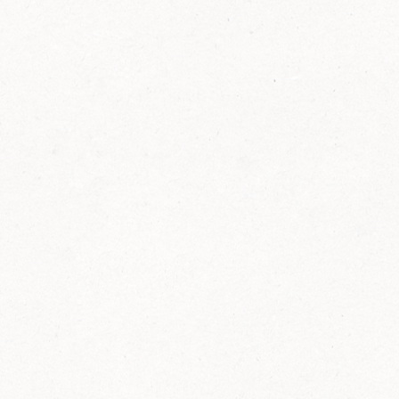
FELIX Ketchup in der Glasflasche kommt
wieder auf den Markt.
Erfahre mehr zu FELIX Ketchup in der
Glasflasche