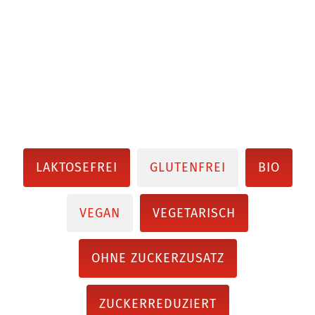
LAKTOSEFREI
GLUTENFREI
BIO
VEGAN
VEGETARISCH
OHNE ZUCKERZUSATZ
ZUCKERREDUZIERT