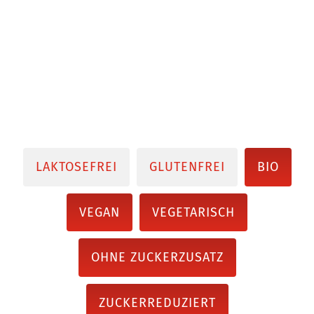
LAKTOSEFREI
GLUTENFREI
BIO
VEGAN
VEGETARISCH
OHNE ZUCKERZUSATZ
ZUCKERREDUZIERT