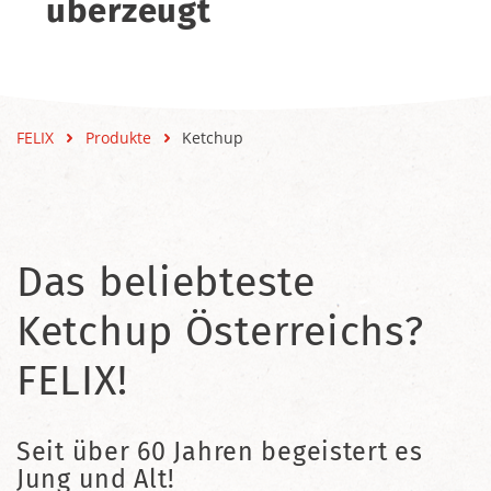
überzeugt
FELIX
Produkte
Ketchup
Das beliebteste
Ketchup Österreichs?
FELIX!
Seit über 60 Jahren begeistert es
Jung und Alt!