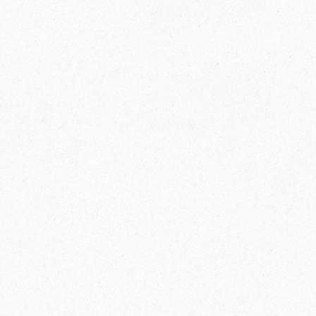
FELIX Ketchup in der Glasflasche kommt
wieder auf den Markt.
Erfahre mehr zu FELIX Ketchup in der
Glasflasche