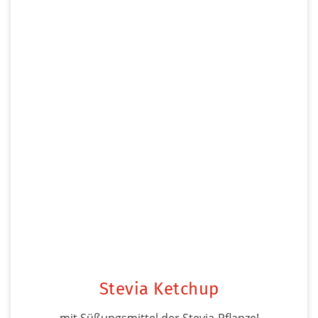
Stevia Ketchup
mit Süßungsmittel der Stevia-Pflanze!