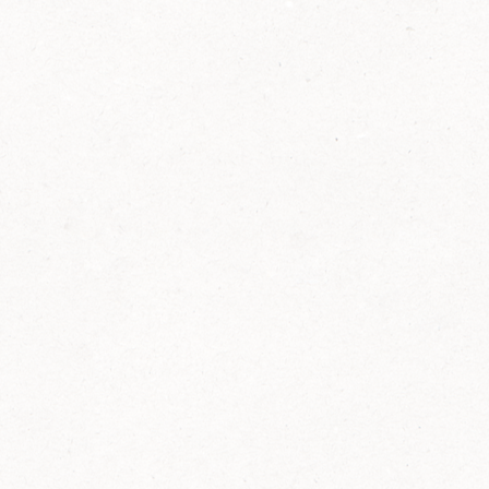
2014
FELIX ist innovativ und kennt die Trends der
Zeit: Deshalb bringt FELIX Bio-Ketchup mit
weniger Zucker und weniger Salz auf den
Markt.
Erfahre mehr zum FELIX Bio Ketchup