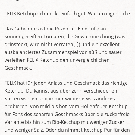
FELIX Ketchup schmeckt einfach gut. Warum eigentlich?
Das Geheimnis ist die Rezeptur: Eine Fülle an
sonnengereiften Tomaten, die Gewürzmischung (was
drinsteckt, wird nicht verraten ;-)) und ein exzellent
ausbalanciertes Zusammenspiel von süß und sauer
verleihen FELIX Ketchup den unvergleichlichen
Geschmack.
FELIX hat für jeden Anlass und Geschmack das richtige
Ketchup! Du kannst aus über zehn verschiedenen
Sorten wählen und immer wieder etwas anderes
probieren. Von mild bis hot, vom Höllenfeuer-Ketchup
für Fans des scharfen Geschmacks über die zuckerfreie
Variante bis hin zum Bio-Ketchup mit weniger Zucker
und weniger Salz. Oder du nimmst Ketchup Pur für den