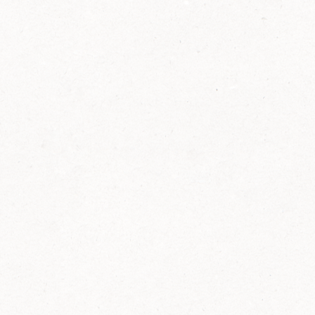
2014
FELIX ist innovativ und kennt die Trends der
Zeit: Deshalb bringt FELIX Bio-Ketchup mit
weniger Zucker und weniger Salz auf den
Markt.
Erfahre mehr zum FELIX Bio Ketchup