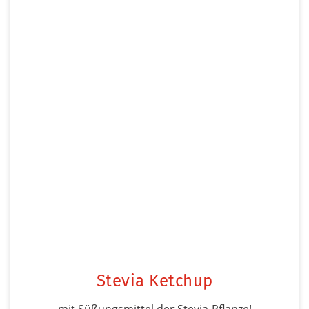
Stevia Ketchup
mit Süßungsmittel der Stevia-Pflanze!