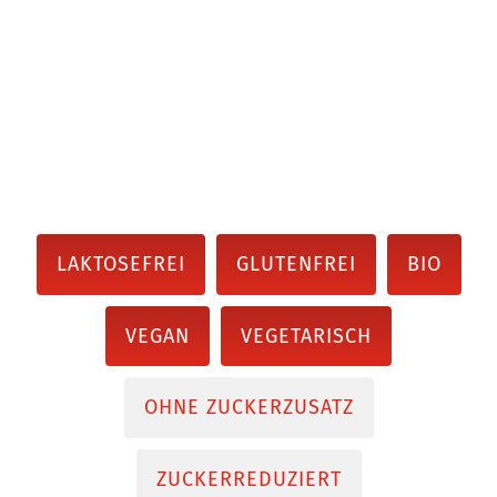
LAKTOSEFREI
GLUTENFREI
BIO
VEGAN
VEGETARISCH
OHNE ZUCKERZUSATZ
ZUCKERREDUZIERT