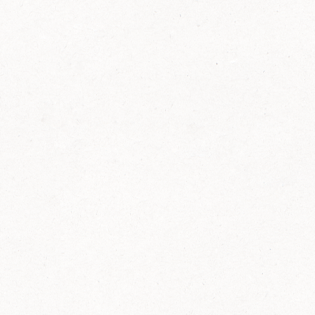
FELIX Ketchup in der Glasflasche kommt
wieder auf den Markt.
Erfahre mehr zu FELIX Ketchup in der
Glasflasche