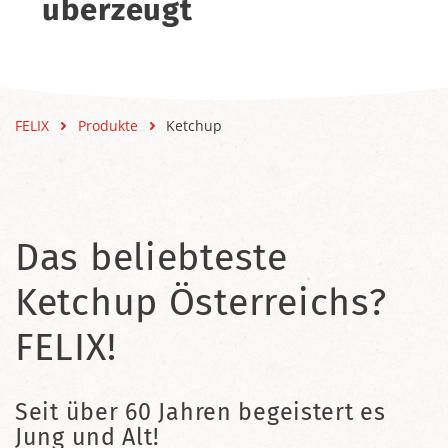
überzeugt
FELIX
Produkte
Ketchup
Das beliebteste
Ketchup Österreichs?
FELIX!
Seit über 60 Jahren begeistert es
Jung und Alt!