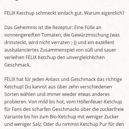
FELIX Ketchup schmeckt einfach gut. Warum eigentlich?
Das Geheimnis ist die Rezeptur: Eine Fülle an
sonnengereiften Tomaten, die Gewürzmischung (was
drinsteckt, wird nicht verraten ;-)) und ein exzellent
ausbalanciertes Zusammenspiel von süß und sauer
verleihen FELIX Ketchup den unvergleichlichen
Geschmack.
FELIX hat für jeden Anlass und Geschmack das richtige
Ketchup! Du kannst aus über zehn verschiedenen
Sorten wählen und immer wieder etwas anderes
probieren. Von mild bis hot, vom Höllenfeuer-Ketchup
für Fans des scharfen Geschmacks über die zuckerfreie
Variante bis hin zum Bio-Ketchup mit weniger Zucker
und weniger Salz. Oder du nimmst Ketchup Pur für den