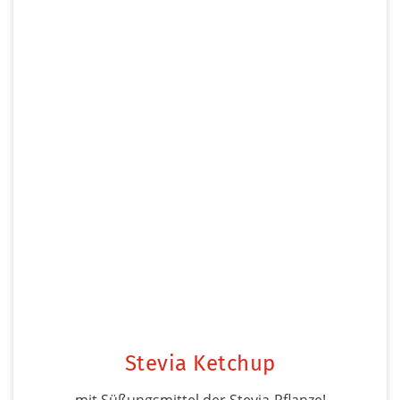
Stevia Ketchup
mit Süßungsmittel der Stevia-Pflanze!