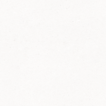
FELIX Ketchup in der Glasflasche kommt
wieder auf den Markt.
Erfahre mehr zu FELIX Ketchup in der
Glasflasche