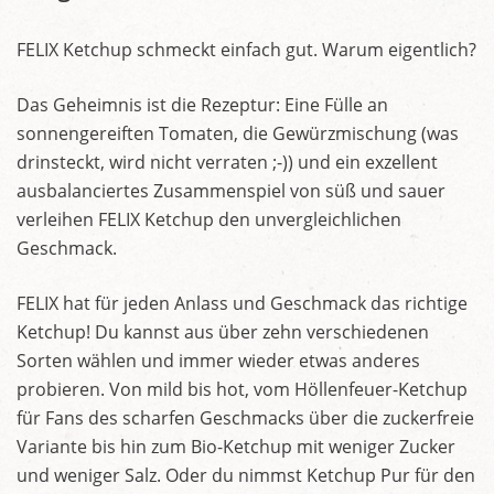
FELIX Ketchup schmeckt einfach gut. Warum eigentlich?
Das Geheimnis ist die Rezeptur: Eine Fülle an
sonnengereiften Tomaten, die Gewürzmischung (was
drinsteckt, wird nicht verraten ;-)) und ein exzellent
ausbalanciertes Zusammenspiel von süß und sauer
verleihen FELIX Ketchup den unvergleichlichen
Geschmack.
FELIX hat für jeden Anlass und Geschmack das richtige
Ketchup! Du kannst aus über zehn verschiedenen
Sorten wählen und immer wieder etwas anderes
probieren. Von mild bis hot, vom Höllenfeuer-Ketchup
für Fans des scharfen Geschmacks über die zuckerfreie
Variante bis hin zum Bio-Ketchup mit weniger Zucker
und weniger Salz. Oder du nimmst Ketchup Pur für den