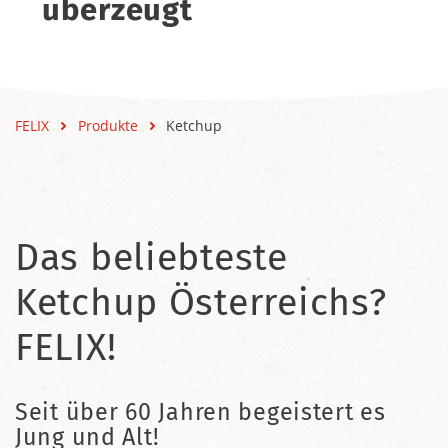
überzeugt
FELIX
Produkte
Ketchup
Das beliebteste
Ketchup Österreichs?
FELIX!
Seit über 60 Jahren begeistert es
Jung und Alt!