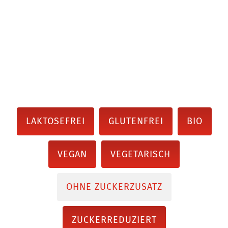
LAKTOSEFREI
GLUTENFREI
BIO
VEGAN
VEGETARISCH
OHNE ZUCKERZUSATZ
ZUCKERREDUZIERT