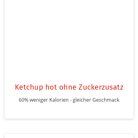
Ketchup hot ohne Zuckerzusatz
60% weniger Kalorien - gleicher Geschmack