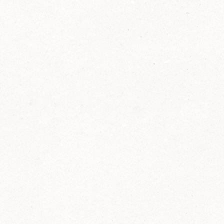
2014
FELIX ist innovativ und kennt die Trends der
Zeit: Deshalb bringt FELIX Bio-Ketchup mit
weniger Zucker und weniger Salz auf den
Markt.
Erfahre mehr zum FELIX Bio Ketchup