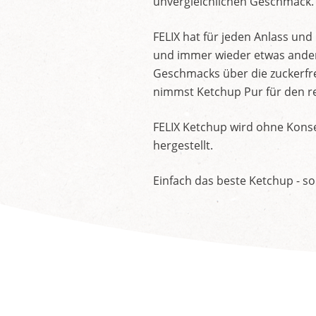
unvergleichlichen Geschmack.
FELIX hat für jeden Anlass un
und immer wieder etwas andere
Geschmacks über die zuckerfre
nimmst Ketchup Pur für den re
FELIX Ketchup wird ohne Konse
hergestellt.
Einfach das beste Ketchup - so