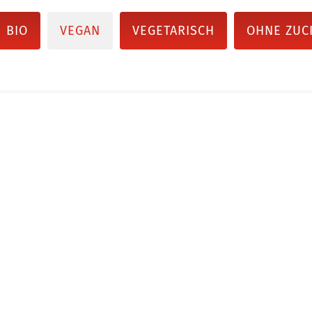
BIO
VEGAN
VEGETARISCH
OHNE ZUC