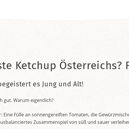
ste Ketchup Österreichs? F
begeistert es Jung und Alt!
h gut. Warum eigentlich?
r: Eine Fülle an sonnengereiften Tomaten, die Gewürzmischu
nt ausbalanciertes Zusammenspiel von süß und sauer verleih