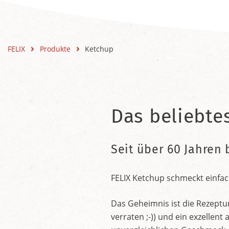
FELIX
Produkte
Ketchup
Das beliebte
Seit über 60 Jahren 
FELIX Ketchup schmeckt einfac
Das Geheimnis ist die Rezeptu
verraten ;-)) und ein exzelle