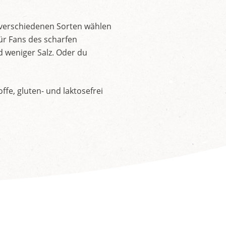
 verschiedenen Sorten wählen
ür Fans des scharfen
d weniger Salz. Oder du
fe, gluten- und laktosefrei