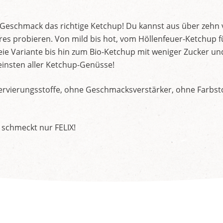
d Geschmack das richtige Ketchup! Du kannst aus über zehn
s probieren. Von mild bis hot, vom Höllenfeuer-Ketchup f
ie Variante bis hin zum Bio-Ketchup mit weniger Zucker un
insten aller Ketchup-Genüsse!
rvierungsstoffe, ohne Geschmacksverstärker, ohne Farbstof
 schmeckt nur FELIX!