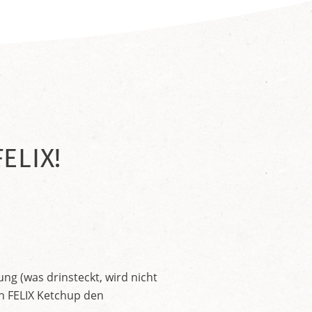
ELIX!
ng (was drinsteckt, wird nicht
en FELIX Ketchup den