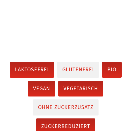
LAKTOSEFREI
GLUTENFREI
BIO
VEGAN
VEGETARISCH
OHNE ZUCKERZUSATZ
ZUCKERREDUZIERT