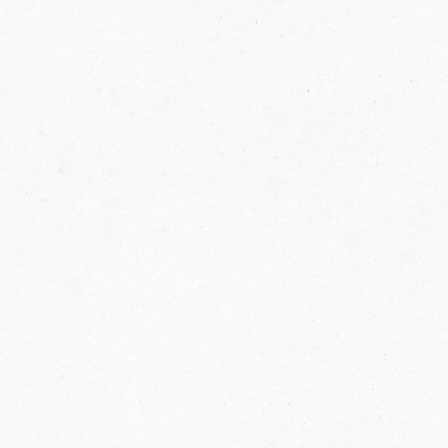
FELIX Ketchup in der Glasflasche kommt
wieder auf den Markt.
Erfahre mehr zu FELIX Ketchup in der
Glasflasche