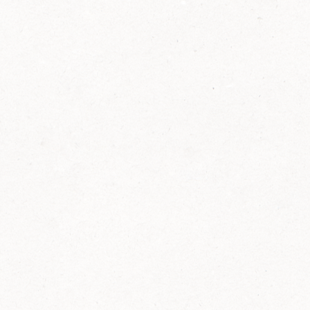
2014
FELIX ist innovativ und kennt die Trends der
Zeit: Deshalb bringt FELIX Bio-Ketchup mit
weniger Zucker und weniger Salz auf den
Markt.
Erfahre mehr zum FELIX Bio Ketchup