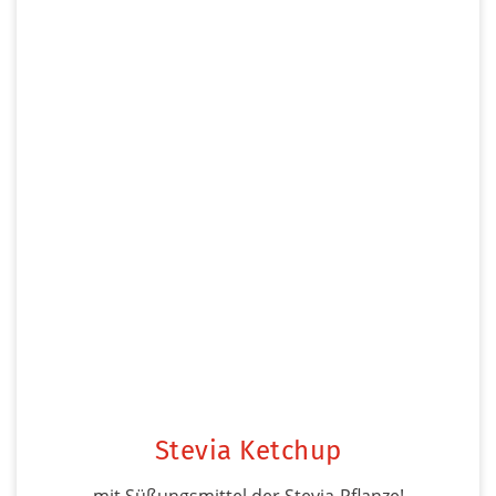
Stevia Ketchup
mit Süßungsmittel der Stevia-Pflanze!