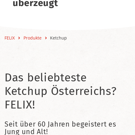
überzeugt
FELIX
Produkte
Ketchup
Das beliebteste
Ketchup Österreichs?
FELIX!
Seit über 60 Jahren begeistert es
Jung und Alt!