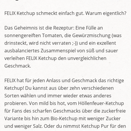
FELIX Ketchup schmeckt einfach gut. Warum eigentlich?
Das Geheimnis ist die Rezeptur: Eine Fülle an
sonnengereiften Tomaten, die Gewürzmischung (was
drinsteckt, wird nicht verraten ;-)) und ein exzellent
ausbalanciertes Zusammenspiel von süß und sauer
verleihen FELIX Ketchup den unvergleichlichen
Geschmack.
FELIX hat für jeden Anlass und Geschmack das richtige
Ketchup! Du kannst aus über zehn verschiedenen
Sorten wählen und immer wieder etwas anderes
probieren. Von mild bis hot, vom Höllenfeuer-Ketchup
für Fans des scharfen Geschmacks über die zuckerfreie
Variante bis hin zum Bio-Ketchup mit weniger Zucker
und weniger Salz. Oder du nimmst Ketchup Pur für den