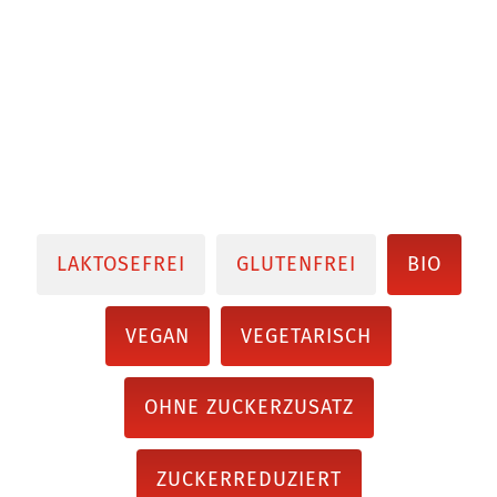
LAKTOSEFREI
GLUTENFREI
BIO
VEGAN
VEGETARISCH
OHNE ZUCKERZUSATZ
ZUCKERREDUZIERT