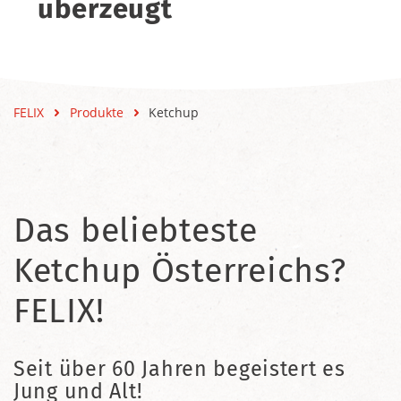
überzeugt
FELIX
Produkte
Ketchup
Das beliebteste
Ketchup Österreichs?
FELIX!
Seit über 60 Jahren begeistert es
Jung und Alt!