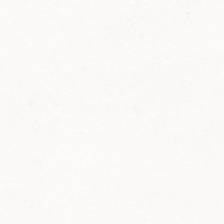
2014
FELIX ist innovativ und kennt die Trends der
Zeit: Deshalb bringt FELIX Bio-Ketchup mit
weniger Zucker und weniger Salz auf den
Markt.
Erfahre mehr zum FELIX Bio Ketchup