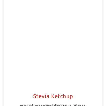
Stevia Ketchup
mit Süßungsmittel der Stevia-Pflanze!