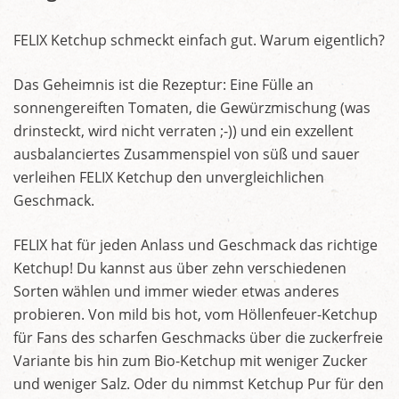
FELIX Ketchup schmeckt einfach gut. Warum eigentlich?
Das Geheimnis ist die Rezeptur: Eine Fülle an
sonnengereiften Tomaten, die Gewürzmischung (was
drinsteckt, wird nicht verraten ;-)) und ein exzellent
ausbalanciertes Zusammenspiel von süß und sauer
verleihen FELIX Ketchup den unvergleichlichen
Geschmack.
FELIX hat für jeden Anlass und Geschmack das richtige
Ketchup! Du kannst aus über zehn verschiedenen
Sorten wählen und immer wieder etwas anderes
probieren. Von mild bis hot, vom Höllenfeuer-Ketchup
für Fans des scharfen Geschmacks über die zuckerfreie
Variante bis hin zum Bio-Ketchup mit weniger Zucker
und weniger Salz. Oder du nimmst Ketchup Pur für den