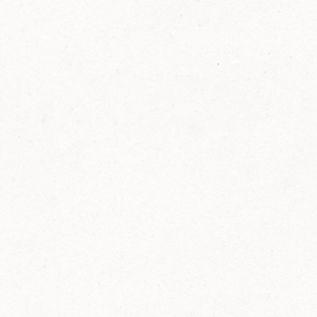
FELIX Ketchup in der Glasflasche kommt
wieder auf den Markt.
Erfahre mehr zu FELIX Ketchup in der
Glasflasche