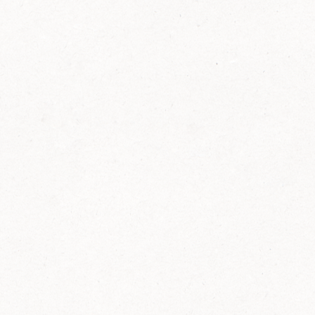
FELIX Ketchup in der Glasflasche kommt
wieder auf den Markt.
Erfahre mehr zu FELIX Ketchup in der
Glasflasche