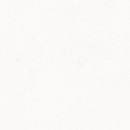
2014
FELIX ist innovativ und kennt die Trends der
Zeit: Deshalb bringt FELIX Bio-Ketchup mit
weniger Zucker und weniger Salz auf den
Markt.
Erfahre mehr zum FELIX Bio Ketchup