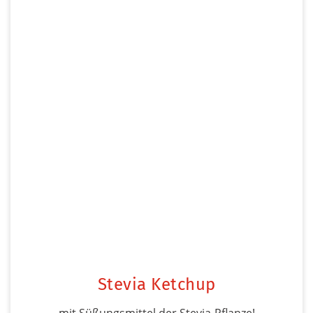
Stevia Ketchup
mit Süßungsmittel der Stevia-Pflanze!