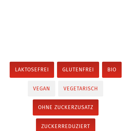
LAKTOSEFREI
GLUTENFREI
BIO
VEGAN
VEGETARISCH
OHNE ZUCKERZUSATZ
ZUCKERREDUZIERT