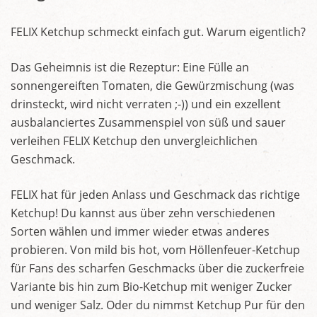
FELIX Ketchup schmeckt einfach gut. Warum eigentlich?
Das Geheimnis ist die Rezeptur: Eine Fülle an
sonnengereiften Tomaten, die Gewürzmischung (was
drinsteckt, wird nicht verraten ;-)) und ein exzellent
ausbalanciertes Zusammenspiel von süß und sauer
verleihen FELIX Ketchup den unvergleichlichen
Geschmack.
FELIX hat für jeden Anlass und Geschmack das richtige
Ketchup! Du kannst aus über zehn verschiedenen
Sorten wählen und immer wieder etwas anderes
probieren. Von mild bis hot, vom Höllenfeuer-Ketchup
für Fans des scharfen Geschmacks über die zuckerfreie
Variante bis hin zum Bio-Ketchup mit weniger Zucker
und weniger Salz. Oder du nimmst Ketchup Pur für den