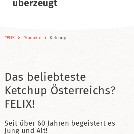
überzeugt
FELIX
Produkte
Ketchup
Das beliebteste
Ketchup Österreichs?
FELIX!
Seit über 60 Jahren begeistert es
Jung und Alt!