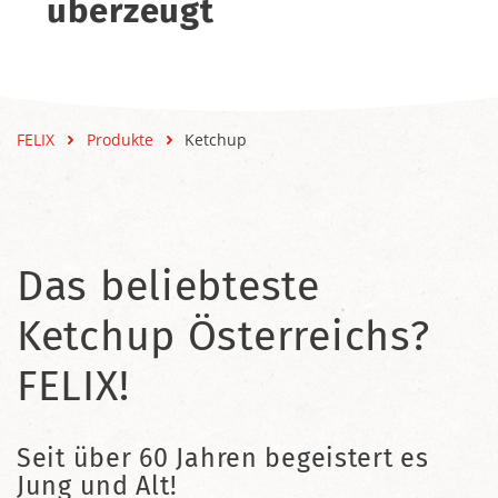
überzeugt
FELIX
Produkte
Ketchup
Das beliebteste
Ketchup Österreichs?
FELIX!
Seit über 60 Jahren begeistert es
Jung und Alt!