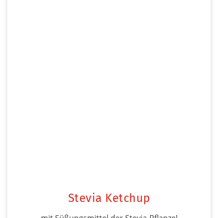
Stevia Ketchup
mit Süßungsmittel der Stevia-Pflanze!