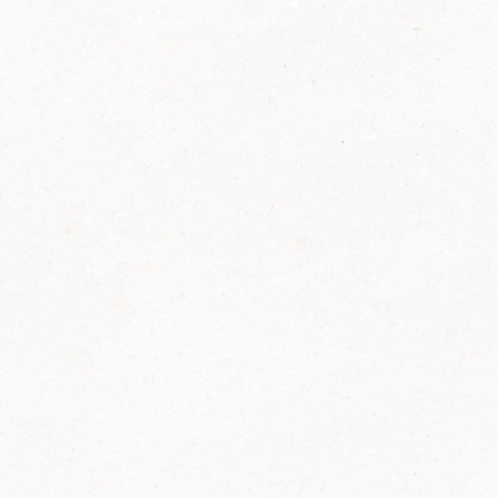
2014
FELIX ist innovativ und kennt die Trends der
Zeit: Deshalb bringt FELIX Bio-Ketchup mit
weniger Zucker und weniger Salz auf den
Markt.
Erfahre mehr zum FELIX Bio Ketchup