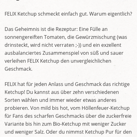
FELIX Ketchup schmeckt einfach gut. Warum eigentlich?
Das Geheimnis ist die Rezeptur: Eine Fülle an
sonnengereiften Tomaten, die Gewürzmischung (was
drinsteckt, wird nicht verraten ;-)) und ein exzellent
ausbalanciertes Zusammenspiel von süß und sauer
verleihen FELIX Ketchup den unvergleichlichen
Geschmack.
FELIX hat für jeden Anlass und Geschmack das richtige
Ketchup! Du kannst aus über zehn verschiedenen
Sorten wählen und immer wieder etwas anderes
probieren. Von mild bis hot, vom Höllenfeuer-Ketchup
für Fans des scharfen Geschmacks über die zuckerfreie
Variante bis hin zum Bio-Ketchup mit weniger Zucker
und weniger Salz. Oder du nimmst Ketchup Pur für den