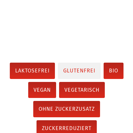
LAKTOSEFREI
GLUTENFREI
BIO
VEGAN
VEGETARISCH
OHNE ZUCKERZUSATZ
ZUCKERREDUZIERT