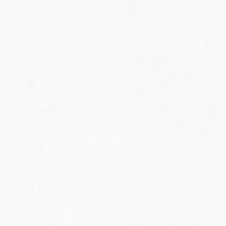
FELIX Ketchup in der Glasflasche kommt
wieder auf den Markt.
Erfahre mehr zu FELIX Ketchup in der
Glasflasche