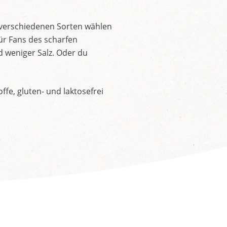
 verschiedenen Sorten wählen
ür Fans des scharfen
d weniger Salz. Oder du
fe, gluten- und laktosefrei