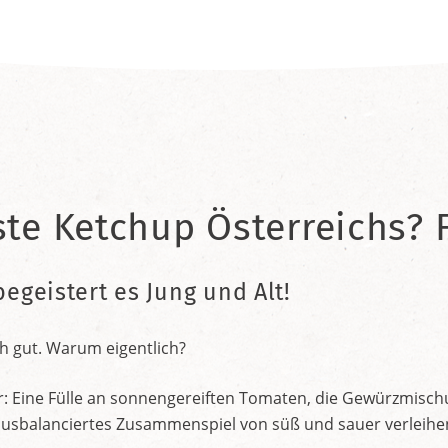
ste Ketchup Österreichs? F
begeistert es Jung und Alt!
h gut. Warum eigentlich?
r: Eine Fülle an sonnengereiften Tomaten, die Gewürzmischu
nt ausbalanciertes Zusammenspiel von süß und sauer verleih