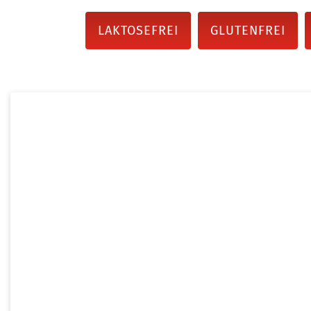
LAKTOSEFREI
GLUTENFREI