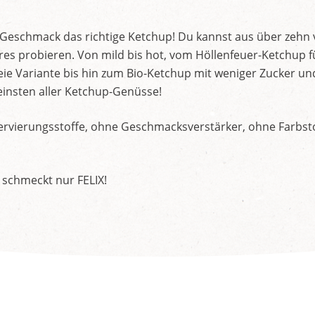
d Geschmack das richtige Ketchup! Du kannst aus über zehn
s probieren. Von mild bis hot, vom Höllenfeuer-Ketchup f
ie Variante bis hin zum Bio-Ketchup mit weniger Zucker un
insten aller Ketchup-Genüsse!
rvierungsstoffe, ohne Geschmacksverstärker, ohne Farbstof
 schmeckt nur FELIX!