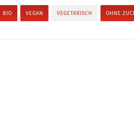
BIO
VEGAN
VEGETARISCH
OHNE ZUC