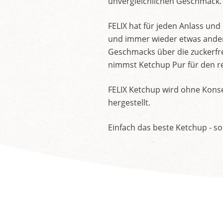
unvergleichlichen Geschmack.
FELIX hat für jeden Anlass un
und immer wieder etwas andere
Geschmacks über die zuckerfre
nimmst Ketchup Pur für den re
FELIX Ketchup wird ohne Konse
hergestellt.
Einfach das beste Ketchup - so