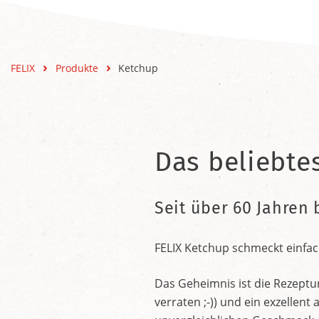
FELIX
Produkte
Ketchup
Das beliebte
Seit über 60 Jahren 
FELIX Ketchup schmeckt einfac
Das Geheimnis ist die Rezeptu
verraten ;-)) und ein exzelle