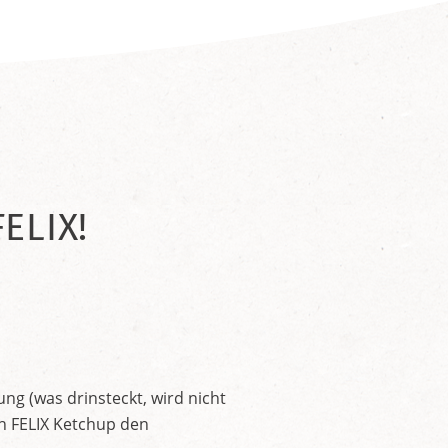
ELIX!
ng (was drinsteckt, wird nicht
en FELIX Ketchup den