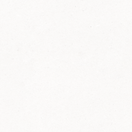
FELIX Ketchup in der Glasflasche kommt
wieder auf den Markt.
Erfahre mehr zu FELIX Ketchup in der
Glasflasche