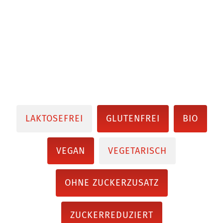
LAKTOSEFREI
GLUTENFREI
BIO
VEGAN
VEGETARISCH
OHNE ZUCKERZUSATZ
ZUCKERREDUZIERT