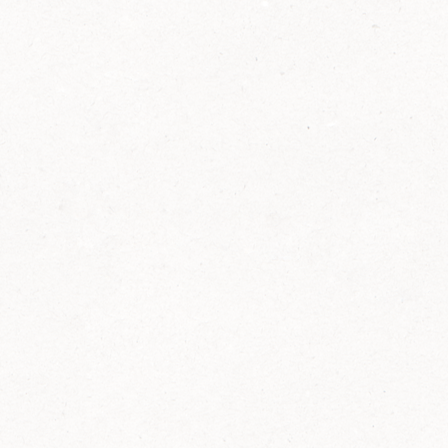
2014
FELIX ist innovativ und kennt die Trends der
Zeit: Deshalb bringt FELIX Bio-Ketchup mit
weniger Zucker und weniger Salz auf den
Markt.
Erfahre mehr zum FELIX Bio Ketchup