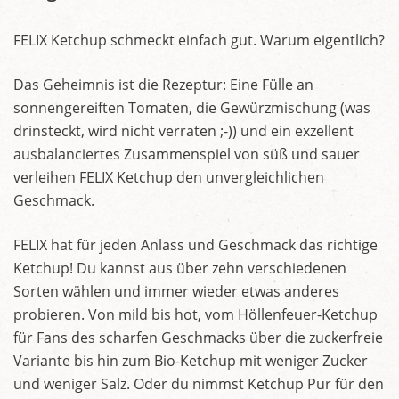
FELIX Ketchup schmeckt einfach gut. Warum eigentlich?
Das Geheimnis ist die Rezeptur: Eine Fülle an
sonnengereiften Tomaten, die Gewürzmischung (was
drinsteckt, wird nicht verraten ;-)) und ein exzellent
ausbalanciertes Zusammenspiel von süß und sauer
verleihen FELIX Ketchup den unvergleichlichen
Geschmack.
FELIX hat für jeden Anlass und Geschmack das richtige
Ketchup! Du kannst aus über zehn verschiedenen
Sorten wählen und immer wieder etwas anderes
probieren. Von mild bis hot, vom Höllenfeuer-Ketchup
für Fans des scharfen Geschmacks über die zuckerfreie
Variante bis hin zum Bio-Ketchup mit weniger Zucker
und weniger Salz. Oder du nimmst Ketchup Pur für den