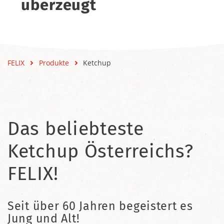
überzeugt
FELIX
Produkte
Ketchup
Das beliebteste
Ketchup Österreichs?
FELIX!
Seit über 60 Jahren begeistert es
Jung und Alt!