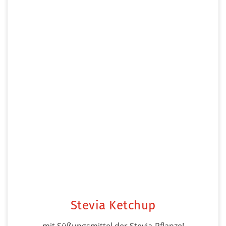
Stevia Ketchup
mit Süßungsmittel der Stevia-Pflanze!