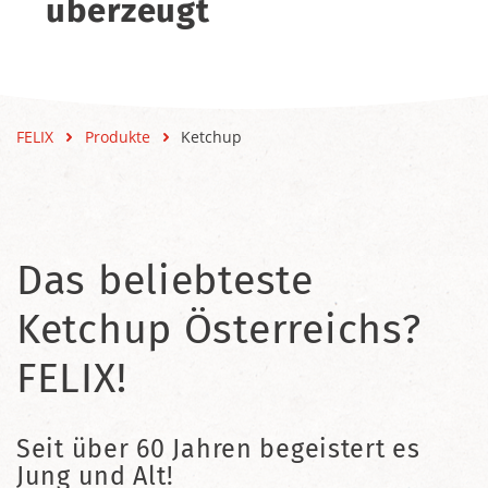
überzeugt
FELIX
Produkte
Ketchup
Das beliebteste
Ketchup Österreichs?
FELIX!
Seit über 60 Jahren begeistert es
Jung und Alt!