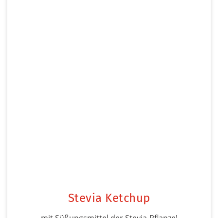
Stevia Ketchup
mit Süßungsmittel der Stevia-Pflanze!