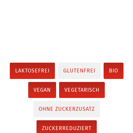
LAKTOSEFREI
GLUTENFREI
BIO
VEGAN
VEGETARISCH
OHNE ZUCKERZUSATZ
ZUCKERREDUZIERT