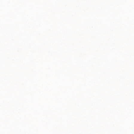
FELIX Ketchup in der Glasflasche kommt
wieder auf den Markt.
Erfahre mehr zu FELIX Ketchup in der
Glasflasche