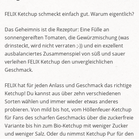
FELIX Ketchup schmeckt einfach gut. Warum eigentlich?
Das Geheimnis ist die Rezeptur: Eine Fülle an
sonnengereiften Tomaten, die Gewürzmischung (was
drinsteckt, wird nicht verraten ;-)) und ein exzellent
ausbalanciertes Zusammenspiel von süß und sauer
verleihen FELIX Ketchup den unvergleichlichen
Geschmack.
FELIX hat für jeden Anlass und Geschmack das richtige
Ketchup! Du kannst aus über zehn verschiedenen
Sorten wählen und immer wieder etwas anderes
probieren. Von mild bis hot, vom Höllenfeuer-Ketchup
für Fans des scharfen Geschmacks über die zuckerfreie
Variante bis hin zum Bio-Ketchup mit weniger Zucker
und weniger Salz. Oder du nimmst Ketchup Pur für den