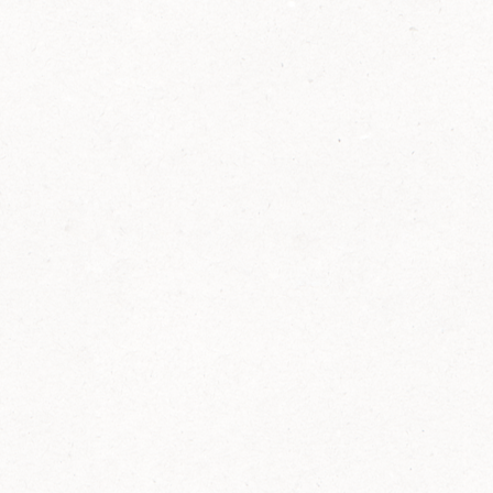
2014
FELIX ist innovativ und kennt die Trends der
Zeit: Deshalb bringt FELIX Bio-Ketchup mit
weniger Zucker und weniger Salz auf den
Markt.
Erfahre mehr zum FELIX Bio Ketchup