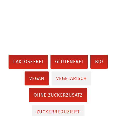
LAKTOSEFREI
GLUTENFREI
BIO
VEGAN
VEGETARISCH
OHNE ZUCKERZUSATZ
ZUCKERREDUZIERT