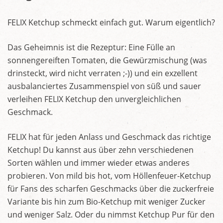
FELIX Ketchup schmeckt einfach gut. Warum eigentlich?
Das Geheimnis ist die Rezeptur: Eine Fülle an
sonnengereiften Tomaten, die Gewürzmischung (was
drinsteckt, wird nicht verraten ;-)) und ein exzellent
ausbalanciertes Zusammenspiel von süß und sauer
verleihen FELIX Ketchup den unvergleichlichen
Geschmack.
FELIX hat für jeden Anlass und Geschmack das richtige
Ketchup! Du kannst aus über zehn verschiedenen
Sorten wählen und immer wieder etwas anderes
probieren. Von mild bis hot, vom Höllenfeuer-Ketchup
für Fans des scharfen Geschmacks über die zuckerfreie
Variante bis hin zum Bio-Ketchup mit weniger Zucker
und weniger Salz. Oder du nimmst Ketchup Pur für den