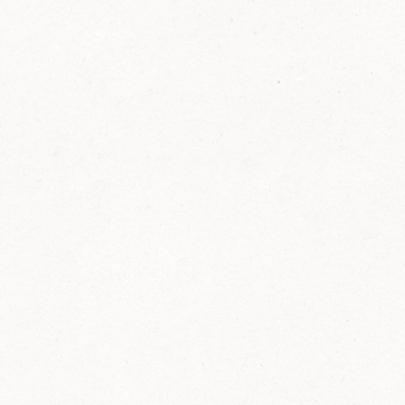
FELIX Ketchup in der Glasflasche kommt
wieder auf den Markt.
Erfahre mehr zu FELIX Ketchup in der
Glasflasche