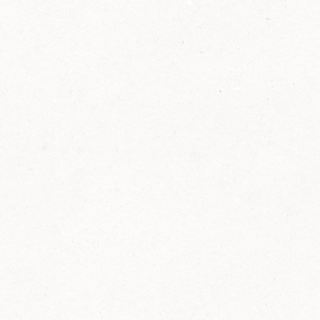
2014
FELIX ist innovativ und kennt die Trends der
Zeit: Deshalb bringt FELIX Bio-Ketchup mit
weniger Zucker und weniger Salz auf den
Markt.
Erfahre mehr zum FELIX Bio Ketchup