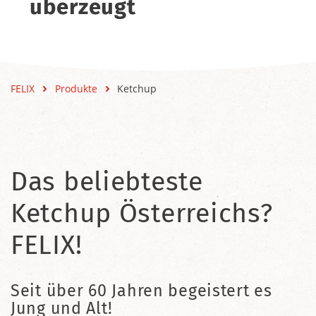
überzeugt
FELIX
Produkte
Ketchup
Das beliebteste
Ketchup Österreichs?
FELIX!
Seit über 60 Jahren begeistert es
Jung und Alt!