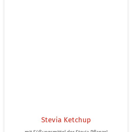
Stevia Ketchup
mit Süßungsmittel der Stevia-Pflanze!