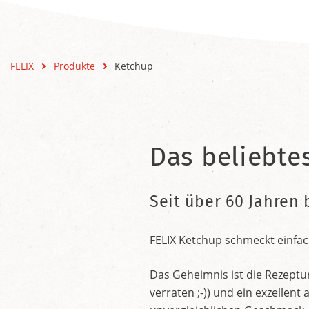
FELIX
Produkte
Ketchup
Das beliebte
Seit über 60 Jahren 
FELIX Ketchup schmeckt einfac
Das Geheimnis ist die Rezeptu
verraten ;-)) und ein exzelle