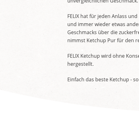
unvergleichlichen Geschmack.
FELIX hat für jeden Anlass un
und immer wieder etwas andere
Geschmacks über die zuckerfre
nimmst Ketchup Pur für den re
FELIX Ketchup wird ohne Konse
hergestellt.
Einfach das beste Ketchup - so