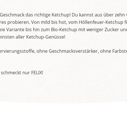
d Geschmack das richtige Ketchup! Du kannst aus über zehn
s probieren. Von mild bis hot, vom Höllenfeuer-Ketchup f
ie Variante bis hin zum Bio-Ketchup mit weniger Zucker un
insten aller Ketchup-Genüsse!
rvierungsstoffe, ohne Geschmacksverstärker, ohne Farbstof
 schmeckt nur FELIX!