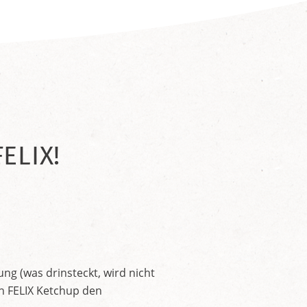
ELIX!
ng (was drinsteckt, wird nicht
en FELIX Ketchup den