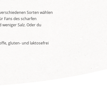
 verschiedenen Sorten wählen
ür Fans des scharfen
d weniger Salz. Oder du
fe, gluten- und laktosefrei