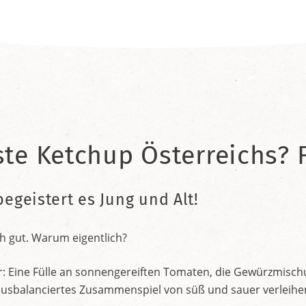
ste Ketchup Österreichs? F
begeistert es Jung und Alt!
h gut. Warum eigentlich?
r: Eine Fülle an sonnengereiften Tomaten, die Gewürzmischu
nt ausbalanciertes Zusammenspiel von süß und sauer verleih