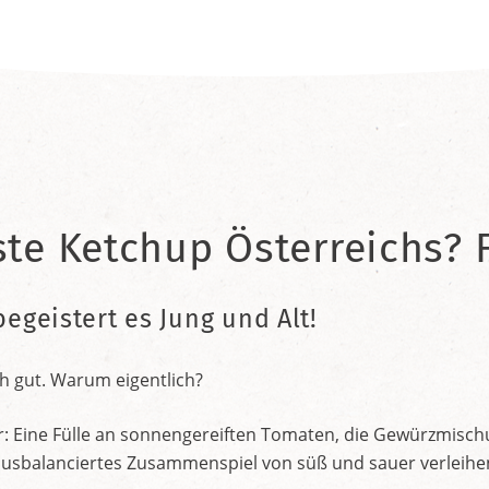
ste Ketchup Österreichs? F
begeistert es Jung und Alt!
h gut. Warum eigentlich?
r: Eine Fülle an sonnengereiften Tomaten, die Gewürzmischu
nt ausbalanciertes Zusammenspiel von süß und sauer verleih