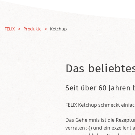
FELIX
Produkte
Ketchup
Das beliebte
Seit über 60 Jahren 
FELIX Ketchup schmeckt einfac
Das Geheimnis ist die Rezeptu
verraten ;-)) und ein exzelle