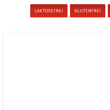
LAKTOSEFREI
GLUTENFREI