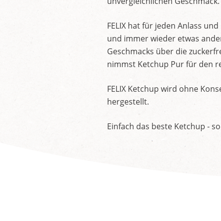
unvergleichlichen Geschmack.
FELIX hat für jeden Anlass un
und immer wieder etwas andere
Geschmacks über die zuckerfre
nimmst Ketchup Pur für den re
FELIX Ketchup wird ohne Konse
hergestellt.
Einfach das beste Ketchup - so