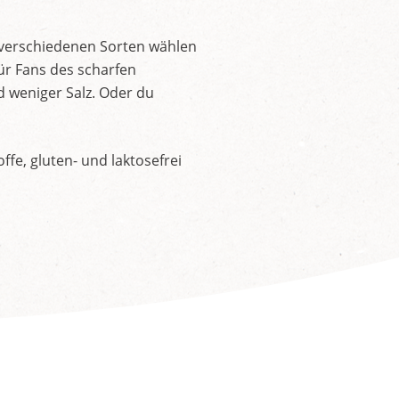
 verschiedenen Sorten wählen
ür Fans des scharfen
d weniger Salz. Oder du
fe, gluten- und laktosefrei