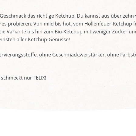
d Geschmack das richtige Ketchup! Du kannst aus über zehn
s probieren. Von mild bis hot, vom Höllenfeuer-Ketchup f
ie Variante bis hin zum Bio-Ketchup mit weniger Zucker un
insten aller Ketchup-Genüsse!
rvierungsstoffe, ohne Geschmacksverstärker, ohne Farbstof
 schmeckt nur FELIX!