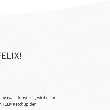
ELIX!
ng (was drinsteckt, wird nicht
en FELIX Ketchup den