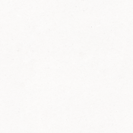
FELIX Ketchup in der Glasflasche kommt
wieder auf den Markt.
Erfahre mehr zu FELIX Ketchup in der
Glasflasche