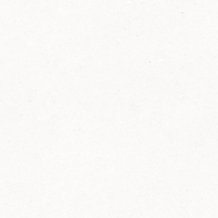
2014
FELIX ist innovativ und kennt die Trends der
Zeit: Deshalb bringt FELIX Bio-Ketchup mit
weniger Zucker und weniger Salz auf den
Markt.
Erfahre mehr zum FELIX Bio Ketchup