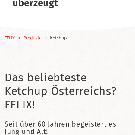
überzeugt
FELIX
Produkte
Ketchup
Das beliebteste
Ketchup Österreichs?
FELIX!
Seit über 60 Jahren begeistert es
Jung und Alt!