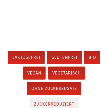
LAKTOSEFREI
GLUTENFREI
BIO
VEGAN
VEGETARISCH
OHNE ZUCKERZUSATZ
ZUCKERREDUZIERT