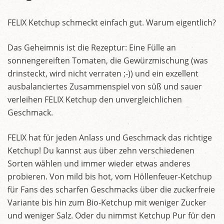
FELIX Ketchup schmeckt einfach gut. Warum eigentlich?
Das Geheimnis ist die Rezeptur: Eine Fülle an
sonnengereiften Tomaten, die Gewürzmischung (was
drinsteckt, wird nicht verraten ;-)) und ein exzellent
ausbalanciertes Zusammenspiel von süß und sauer
verleihen FELIX Ketchup den unvergleichlichen
Geschmack.
FELIX hat für jeden Anlass und Geschmack das richtige
Ketchup! Du kannst aus über zehn verschiedenen
Sorten wählen und immer wieder etwas anderes
probieren. Von mild bis hot, vom Höllenfeuer-Ketchup
für Fans des scharfen Geschmacks über die zuckerfreie
Variante bis hin zum Bio-Ketchup mit weniger Zucker
und weniger Salz. Oder du nimmst Ketchup Pur für den