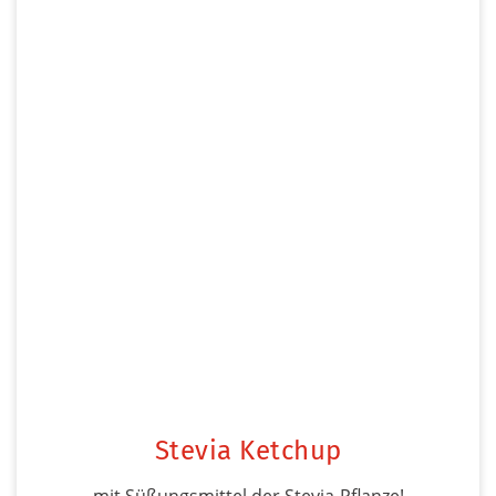
Stevia Ketchup
mit Süßungsmittel der Stevia-Pflanze!