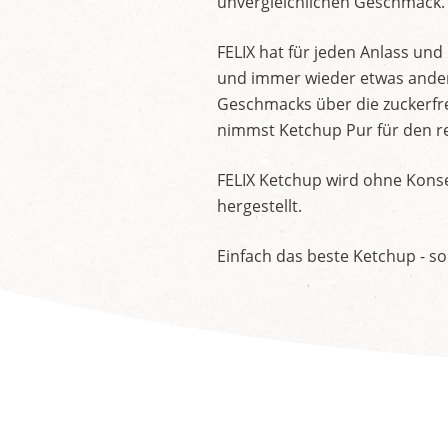
unvergleichlichen Geschmack.
FELIX hat für jeden Anlass un
und immer wieder etwas andere
Geschmacks über die zuckerfre
nimmst Ketchup Pur für den re
FELIX Ketchup wird ohne Konse
hergestellt.
Einfach das beste Ketchup - so