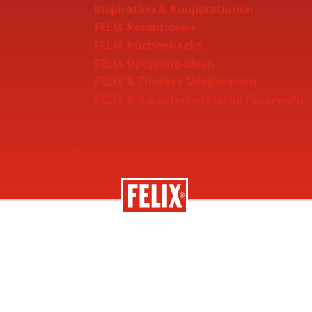
Inspiration & Kooperationen
FELIX Rezeptideen
FELIX Küchenhacks
FELIX Upcycling-Ideen
FELIX & Thomas Morgenstern
FELIX & die österreichische Feuerwehr
Über Felix
Geschichte
Nachhaltigkeit