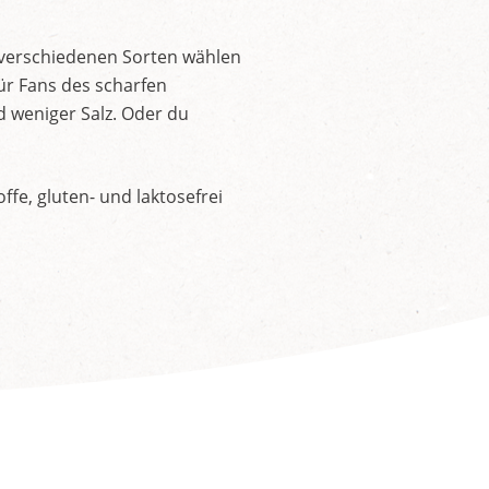
 verschiedenen Sorten wählen
ür Fans des scharfen
d weniger Salz. Oder du
fe, gluten- und laktosefrei