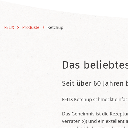
FELIX
Produkte
Ketchup
Das beliebte
Seit über 60 Jahren 
FELIX Ketchup schmeckt einfac
Das Geheimnis ist die Rezeptu
verraten ;-)) und ein exzelle