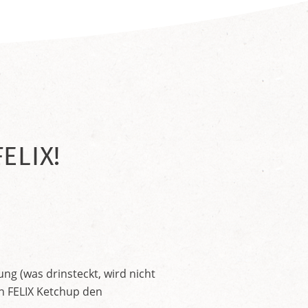
ELIX!
ng (was drinsteckt, wird nicht
en FELIX Ketchup den