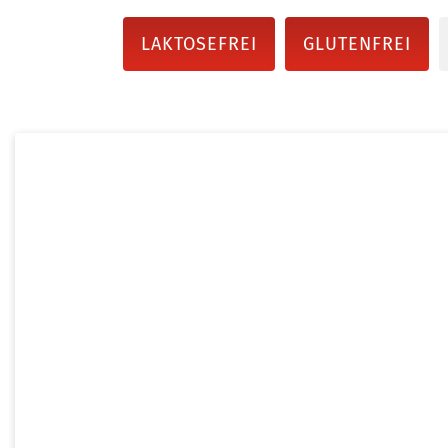
LAKTOSEFREI
GLUTENFREI