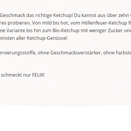
d Geschmack das richtige Ketchup! Du kannst aus über zehn
s probieren. Von mild bis hot, vom Höllenfeuer-Ketchup f
ie Variante bis hin zum Bio-Ketchup mit weniger Zucker un
insten aller Ketchup-Genüsse!
rvierungsstoffe, ohne Geschmacksverstärker, ohne Farbstof
 schmeckt nur FELIX!