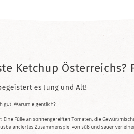
ste Ketchup Österreichs? F
begeistert es Jung und Alt!
h gut. Warum eigentlich?
r: Eine Fülle an sonnengereiften Tomaten, die Gewürzmischu
nt ausbalanciertes Zusammenspiel von süß und sauer verleih