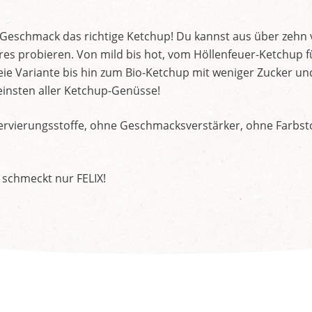
d Geschmack das richtige Ketchup! Du kannst aus über zehn
s probieren. Von mild bis hot, vom Höllenfeuer-Ketchup f
ie Variante bis hin zum Bio-Ketchup mit weniger Zucker un
insten aller Ketchup-Genüsse!
rvierungsstoffe, ohne Geschmacksverstärker, ohne Farbstof
 schmeckt nur FELIX!