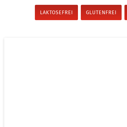
LAKTOSEFREI
GLUTENFREI