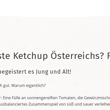
ste Ketchup Österreichs? F
begeistert es Jung und Alt!
h gut. Warum eigentlich?
r: Eine Fülle an sonnengereiften Tomaten, die Gewürzmischu
nt ausbalanciertes Zusammenspiel von süß und sauer verleih