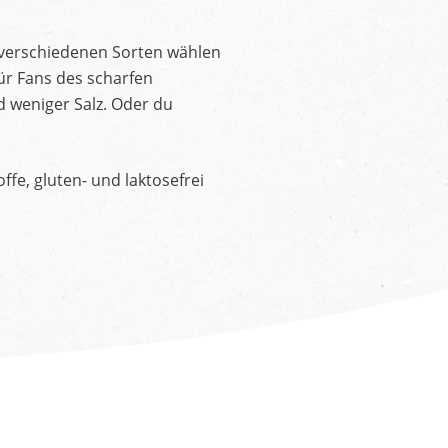
 verschiedenen Sorten wählen
ür Fans des scharfen
d weniger Salz. Oder du
fe, gluten- und laktosefrei