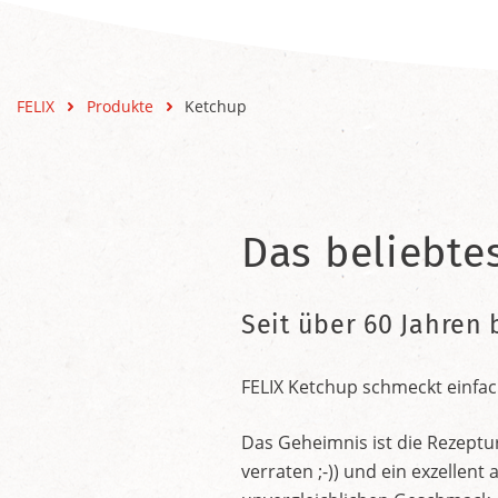
FELIX
Produkte
Ketchup
Das beliebte
Seit über 60 Jahren 
FELIX Ketchup schmeckt einfac
Das Geheimnis ist die Rezeptu
verraten ;-)) und ein exzelle