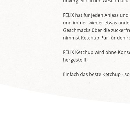
unvergleichlichen Geschmack.
FELIX hat für jeden Anlass un
und immer wieder etwas andere
Geschmacks über die zuckerfre
nimmst Ketchup Pur für den re
FELIX Ketchup wird ohne Konse
hergestellt.
Einfach das beste Ketchup - so