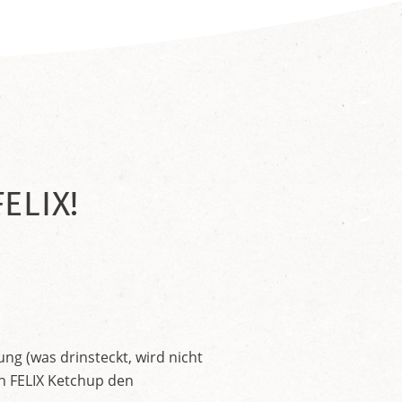
ELIX!
ng (was drinsteckt, wird nicht
en FELIX Ketchup den