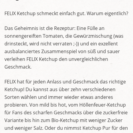
FELIX Ketchup schmeckt einfach gut. Warum eigentlich?
Das Geheimnis ist die Rezeptur: Eine Fülle an
sonnengereiften Tomaten, die Gewürzmischung (was
drinsteckt, wird nicht verraten ;-)) und ein exzellent
ausbalanciertes Zusammenspiel von süß und sauer
verleihen FELIX Ketchup den unvergleichlichen
Geschmack.
FELIX hat für jeden Anlass und Geschmack das richtige
Ketchup! Du kannst aus über zehn verschiedenen
Sorten wählen und immer wieder etwas anderes
probieren. Von mild bis hot, vom Höllenfeuer-Ketchup
für Fans des scharfen Geschmacks über die zuckerfreie
Variante bis hin zum Bio-Ketchup mit weniger Zucker
und weniger Salz. Oder du nimmst Ketchup Pur für den