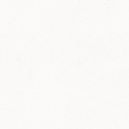
2014
FELIX ist innovativ und kennt die Trends der
Zeit: Deshalb bringt FELIX Bio-Ketchup mit
weniger Zucker und weniger Salz auf den
Markt.
Erfahre mehr zum FELIX Bio Ketchup