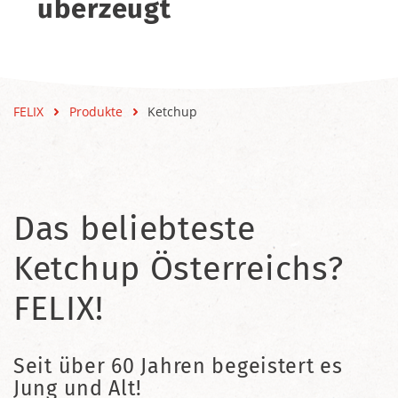
überzeugt
FELIX
Produkte
Ketchup
Das beliebteste
Ketchup Österreichs?
FELIX!
Seit über 60 Jahren begeistert es
Jung und Alt!