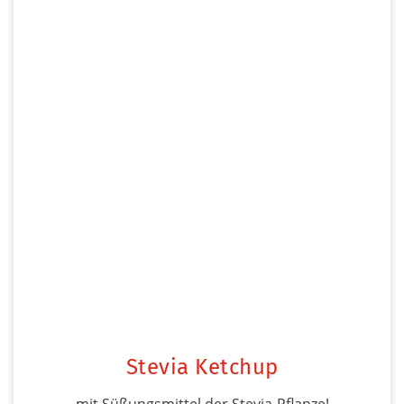
Stevia Ketchup
mit Süßungsmittel der Stevia-Pflanze!