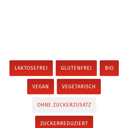
LAKTOSEFREI
GLUTENFREI
BIO
VEGAN
VEGETARISCH
OHNE ZUCKERZUSATZ
ZUCKERREDUZIERT