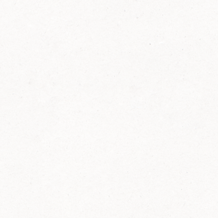
FELIX Ketchup in der Glasflasche kommt
wieder auf den Markt.
Erfahre mehr zu FELIX Ketchup in der
Glasflasche