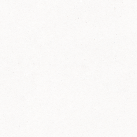
2014
FELIX ist innovativ und kennt die Trends der
Zeit: Deshalb bringt FELIX Bio-Ketchup mit
weniger Zucker und weniger Salz auf den
Markt.
Erfahre mehr zum FELIX Bio Ketchup