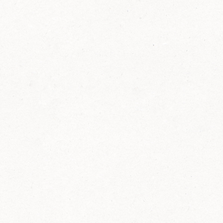
FELIX Ketchup in der Glasflasche kommt
wieder auf den Markt.
Erfahre mehr zu FELIX Ketchup in der
Glasflasche