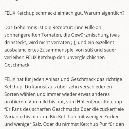
FELIX Ketchup schmeckt einfach gut. Warum eigentlich?
Das Geheimnis ist die Rezeptur: Eine Fülle an
sonnengereiften Tomaten, die Gewürzmischung (was
drinsteckt, wird nicht verraten ;-)) und ein exzellent
ausbalanciertes Zusammenspiel von süß und sauer
verleihen FELIX Ketchup den unvergleichlichen
Geschmack.
FELIX hat für jeden Anlass und Geschmack das richtige
Ketchup! Du kannst aus über zehn verschiedenen
Sorten wählen und immer wieder etwas anderes
probieren. Von mild bis hot, vom Höllenfeuer-Ketchup
für Fans des scharfen Geschmacks über die zuckerfreie
Variante bis hin zum Bio-Ketchup mit weniger Zucker
und weniger Salz. Oder du nimmst Ketchup Pur für den