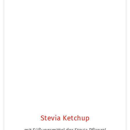
Stevia Ketchup
mit Süßungsmittel der Stevia-Pflanze!