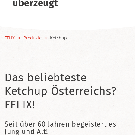
überzeugt
FELIX
Produkte
Ketchup
Das beliebteste
Ketchup Österreichs?
FELIX!
Seit über 60 Jahren begeistert es
Jung und Alt!