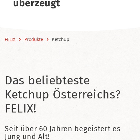
überzeugt
FELIX
Produkte
Ketchup
Das beliebteste
Ketchup Österreichs?
FELIX!
Seit über 60 Jahren begeistert es
Jung und Alt!