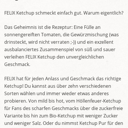
FELIX Ketchup schmeckt einfach gut. Warum eigentlich?
Das Geheimnis ist die Rezeptur: Eine Fülle an
sonnengereiften Tomaten, die Gewürzmischung (was
drinsteckt, wird nicht verraten ;-)) und ein exzellent
ausbalanciertes Zusammenspiel von süß und sauer
verleihen FELIX Ketchup den unvergleichlichen
Geschmack.
FELIX hat für jeden Anlass und Geschmack das richtige
Ketchup! Du kannst aus über zehn verschiedenen
Sorten wählen und immer wieder etwas anderes
probieren. Von mild bis hot, vom Höllenfeuer-Ketchup
für Fans des scharfen Geschmacks über die zuckerfreie
Variante bis hin zum Bio-Ketchup mit weniger Zucker
und weniger Salz. Oder du nimmst Ketchup Pur für den