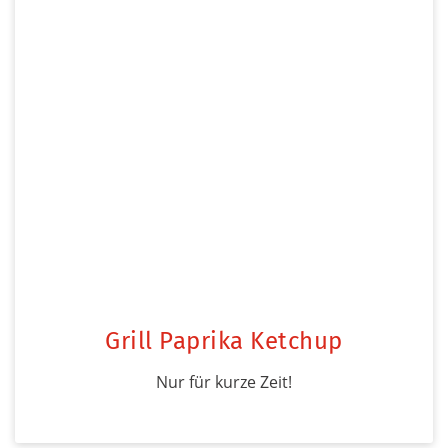
Grill Paprika Ketchup
Nur für kurze Zeit!