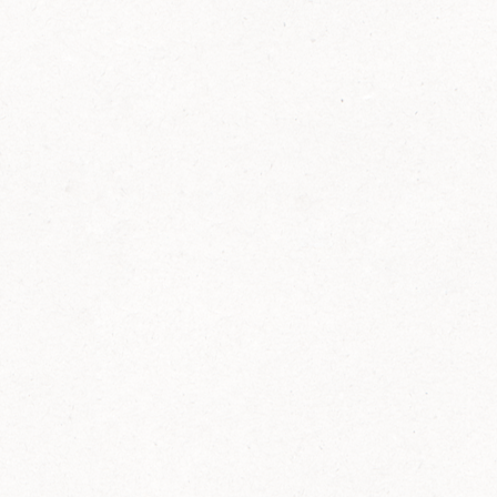
FELIX Ketchup in der Glasflasche kommt
wieder auf den Markt.
Erfahre mehr zu FELIX Ketchup in der
Glasflasche