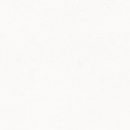
2014
FELIX ist innovativ und kennt die Trends der
Zeit: Deshalb bringt FELIX Bio-Ketchup mit
weniger Zucker und weniger Salz auf den
Markt.
Erfahre mehr zum FELIX Bio Ketchup