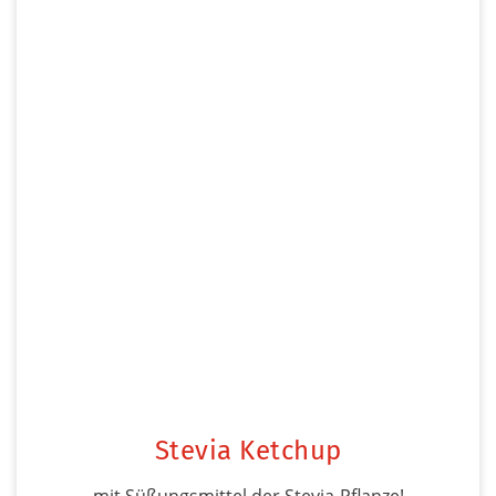
Stevia Ketchup
mit Süßungsmittel der Stevia-Pflanze!