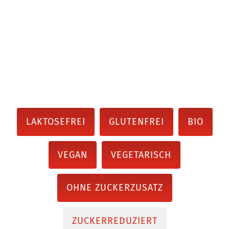
LAKTOSEFREI
GLUTENFREI
BIO
VEGAN
VEGETARISCH
OHNE ZUCKERZUSATZ
ZUCKERREDUZIERT