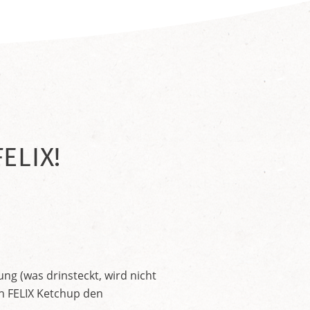
ELIX!
ng (was drinsteckt, wird nicht
en FELIX Ketchup den