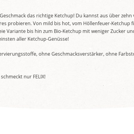
d Geschmack das richtige Ketchup! Du kannst aus über zehn
s probieren. Von mild bis hot, vom Höllenfeuer-Ketchup f
ie Variante bis hin zum Bio-Ketchup mit weniger Zucker un
insten aller Ketchup-Genüsse!
rvierungsstoffe, ohne Geschmacksverstärker, ohne Farbstof
 schmeckt nur FELIX!