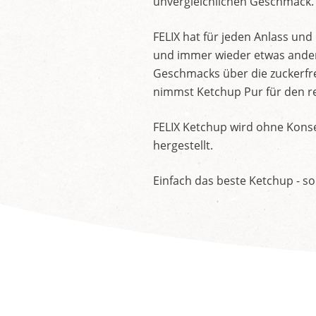
unvergleichlichen Geschmack.
FELIX hat für jeden Anlass un
und immer wieder etwas andere
Geschmacks über die zuckerfre
nimmst Ketchup Pur für den re
FELIX Ketchup wird ohne Konse
hergestellt.
Einfach das beste Ketchup - so