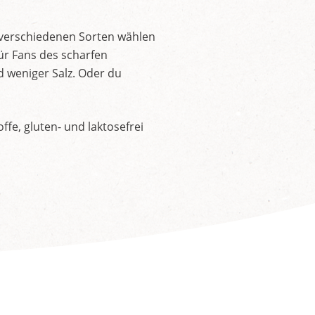
 verschiedenen Sorten wählen
ür Fans des scharfen
d weniger Salz. Oder du
fe, gluten- und laktosefrei