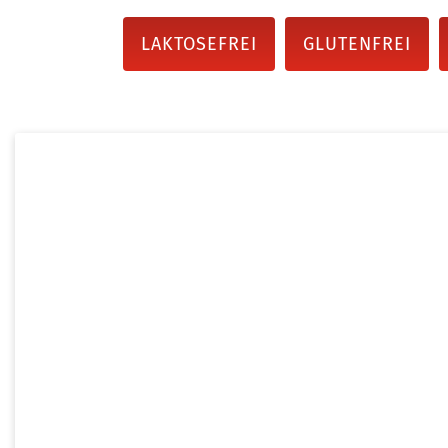
LAKTOSEFREI
GLUTENFREI