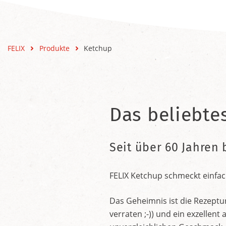
FELIX
Produkte
Ketchup
Das beliebte
Seit über 60 Jahren 
FELIX Ketchup schmeckt einfac
Das Geheimnis ist die Rezeptu
verraten ;-)) und ein exzelle