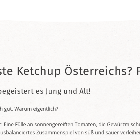
ste Ketchup Österreichs? F
begeistert es Jung und Alt!
h gut. Warum eigentlich?
r: Eine Fülle an sonnengereiften Tomaten, die Gewürzmischu
nt ausbalanciertes Zusammenspiel von süß und sauer verleih