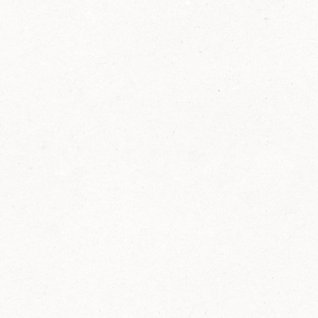
2014
FELIX ist innovativ und kennt die Trends der
Zeit: Deshalb bringt FELIX Bio-Ketchup mit
weniger Zucker und weniger Salz auf den
Markt.
Erfahre mehr zum FELIX Bio Ketchup