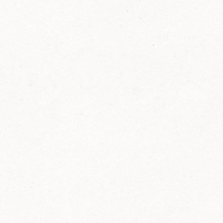
FELIX Ketchup in der Glasflasche kommt
wieder auf den Markt.
Erfahre mehr zu FELIX Ketchup in der
Glasflasche