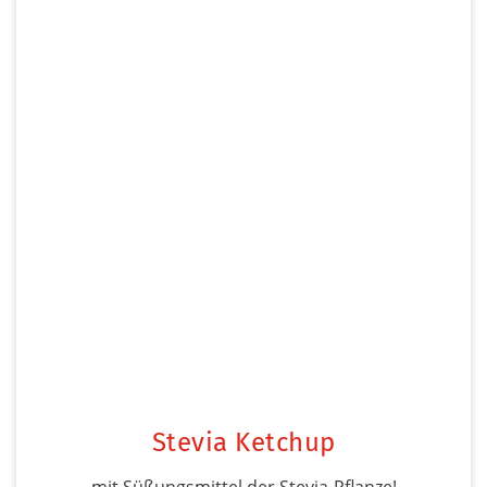
Stevia Ketchup
mit Süßungsmittel der Stevia-Pflanze!