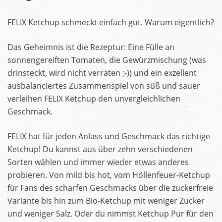
FELIX Ketchup schmeckt einfach gut. Warum eigentlich?
Das Geheimnis ist die Rezeptur: Eine Fülle an
sonnengereiften Tomaten, die Gewürzmischung (was
drinsteckt, wird nicht verraten ;-)) und ein exzellent
ausbalanciertes Zusammenspiel von süß und sauer
verleihen FELIX Ketchup den unvergleichlichen
Geschmack.
FELIX hat für jeden Anlass und Geschmack das richtige
Ketchup! Du kannst aus über zehn verschiedenen
Sorten wählen und immer wieder etwas anderes
probieren. Von mild bis hot, vom Höllenfeuer-Ketchup
für Fans des scharfen Geschmacks über die zuckerfreie
Variante bis hin zum Bio-Ketchup mit weniger Zucker
und weniger Salz. Oder du nimmst Ketchup Pur für den