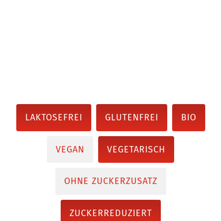
LAKTOSEFREI
GLUTENFREI
BIO
VEGAN
VEGETARISCH
OHNE ZUCKERZUSATZ
ZUCKERREDUZIERT