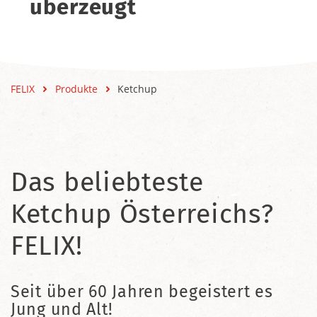
überzeugt
FELIX
Produkte
Ketchup
Das beliebteste
Ketchup Österreichs?
FELIX!
Seit über 60 Jahren begeistert es
Jung und Alt!