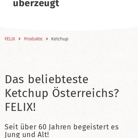
überzeugt
FELIX
Produkte
Ketchup
Das beliebteste
Ketchup Österreichs?
FELIX!
Seit über 60 Jahren begeistert es
Jung und Alt!