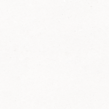
2014
FELIX ist innovativ und kennt die Trends der
Zeit: Deshalb bringt FELIX Bio-Ketchup mit
weniger Zucker und weniger Salz auf den
Markt.
Erfahre mehr zum FELIX Bio Ketchup