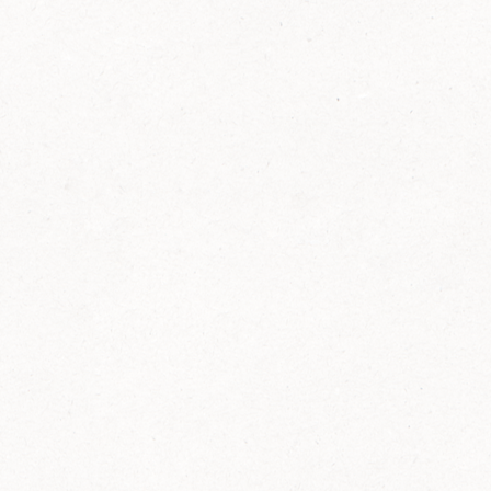
FELIX Ketchup in der Glasflasche kommt
wieder auf den Markt.
Erfahre mehr zu FELIX Ketchup in der
Glasflasche