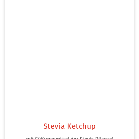
Stevia Ketchup
mit Süßungsmittel der Stevia-Pflanze!