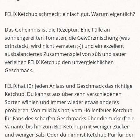
FELIX Ketchup schmeckt einfach gut. Warum eigentlich?
Das Geheimnis ist die Rezeptur: Eine Fülle an
sonnengereiften Tomaten, die Gewürzmischung (was
drinsteckt, wird nicht verraten ;-)) und ein exzellent
ausbalanciertes Zusammenspiel von süß und sauer
verleihen FELIX Ketchup den unvergleichlichen
Geschmack.
FELIX hat für jeden Anlass und Geschmack das richtige
Ketchup! Du kannst aus über zehn verschiedenen
Sorten wählen und immer wieder etwas anderes
probieren. Von mild bis hot, vom Höllenfeuer-Ketchup
für Fans des scharfen Geschmacks über die zuckerfreie
Variante bis hin zum Bio-Ketchup mit weniger Zucker
und weniger Salz. Oder du nimmst Ketchup Pur für den