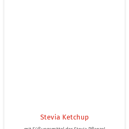
Stevia Ketchup
mit Süßungsmittel der Stevia-Pflanze!