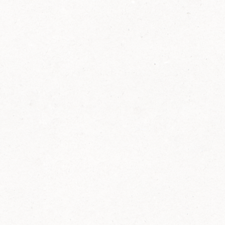
2014
FELIX ist innovativ und kennt die Trends der
Zeit: Deshalb bringt FELIX Bio-Ketchup mit
weniger Zucker und weniger Salz auf den
Markt.
Erfahre mehr zum FELIX Bio Ketchup