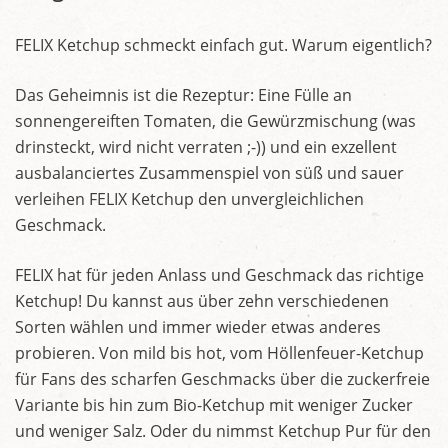
FELIX Ketchup schmeckt einfach gut. Warum eigentlich?
Das Geheimnis ist die Rezeptur: Eine Fülle an
sonnengereiften Tomaten, die Gewürzmischung (was
drinsteckt, wird nicht verraten ;-)) und ein exzellent
ausbalanciertes Zusammenspiel von süß und sauer
verleihen FELIX Ketchup den unvergleichlichen
Geschmack.
FELIX hat für jeden Anlass und Geschmack das richtige
Ketchup! Du kannst aus über zehn verschiedenen
Sorten wählen und immer wieder etwas anderes
probieren. Von mild bis hot, vom Höllenfeuer-Ketchup
für Fans des scharfen Geschmacks über die zuckerfreie
Variante bis hin zum Bio-Ketchup mit weniger Zucker
und weniger Salz. Oder du nimmst Ketchup Pur für den