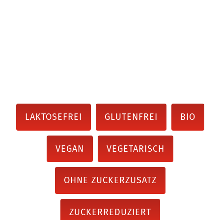
LAKTOSEFREI
GLUTENFREI
BIO
VEGAN
VEGETARISCH
OHNE ZUCKERZUSATZ
ZUCKERREDUZIERT