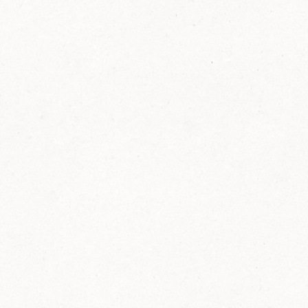
FELIX Ketchup in der Glasflasche kommt
wieder auf den Markt.
Erfahre mehr zu FELIX Ketchup in der
Glasflasche