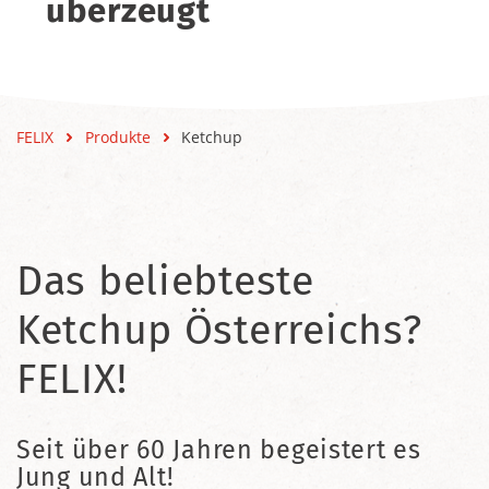
überzeugt
FELIX
Produkte
Ketchup
Das beliebteste
Ketchup Österreichs?
FELIX!
Seit über 60 Jahren begeistert es
Jung und Alt!