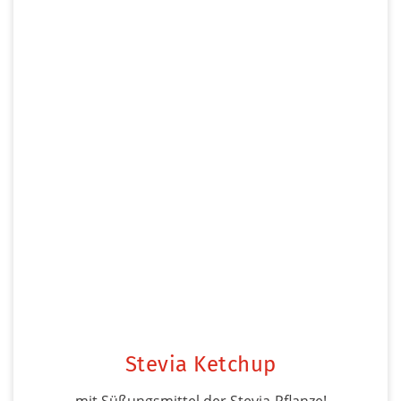
Stevia Ketchup
mit Süßungsmittel der Stevia-Pflanze!