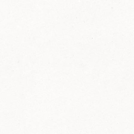
2014
FELIX ist innovativ und kennt die Trends der
Zeit: Deshalb bringt FELIX Bio-Ketchup mit
weniger Zucker und weniger Salz auf den
Markt.
Erfahre mehr zum FELIX Bio Ketchup