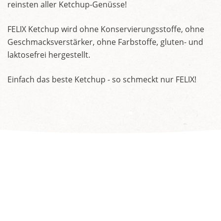
reinsten aller Ketchup-Genüsse!
FELIX Ketchup wird ohne Konservierungsstoffe, ohne
Geschmacksverstärker, ohne Farbstoffe, gluten- und
laktosefrei hergestellt.
Einfach das beste Ketchup - so schmeckt nur FELIX!