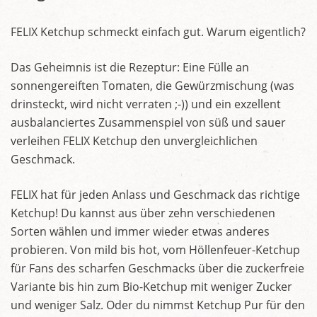
FELIX Ketchup schmeckt einfach gut. Warum eigentlich?
Das Geheimnis ist die Rezeptur: Eine Fülle an
sonnengereiften Tomaten, die Gewürzmischung (was
drinsteckt, wird nicht verraten ;-)) und ein exzellent
ausbalanciertes Zusammenspiel von süß und sauer
verleihen FELIX Ketchup den unvergleichlichen
Geschmack.
FELIX hat für jeden Anlass und Geschmack das richtige
Ketchup! Du kannst aus über zehn verschiedenen
Sorten wählen und immer wieder etwas anderes
probieren. Von mild bis hot, vom Höllenfeuer-Ketchup
für Fans des scharfen Geschmacks über die zuckerfreie
Variante bis hin zum Bio-Ketchup mit weniger Zucker
und weniger Salz. Oder du nimmst Ketchup Pur für den