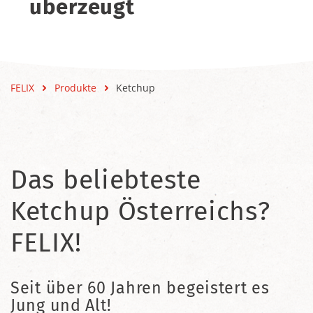
überzeugt
FELIX
Produkte
Ketchup
Das beliebteste
Ketchup Österreichs?
FELIX!
Seit über 60 Jahren begeistert es
Jung und Alt!