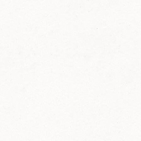
FELIX Ketchup in der Glasflasche kommt
wieder auf den Markt.
Erfahre mehr zu FELIX Ketchup in der
Glasflasche