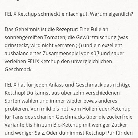
FELIX Ketchup schmeckt einfach gut. Warum eigentlich?
Das Geheimnis ist die Rezeptur: Eine Fülle an
sonnengereiften Tomaten, die Gewürzmischung (was
drinsteckt, wird nicht verraten ;-)) und ein exzellent
ausbalanciertes Zusammenspiel von süß und sauer
verleihen FELIX Ketchup den unvergleichlichen
Geschmack.
FELIX hat für jeden Anlass und Geschmack das richtige
Ketchup! Du kannst aus über zehn verschiedenen
Sorten wählen und immer wieder etwas anderes
probieren. Von mild bis hot, vom Höllenfeuer-Ketchup
für Fans des scharfen Geschmacks über die zuckerfreie
Variante bis hin zum Bio-Ketchup mit weniger Zucker
und weniger Salz. Oder du nimmst Ketchup Pur für den