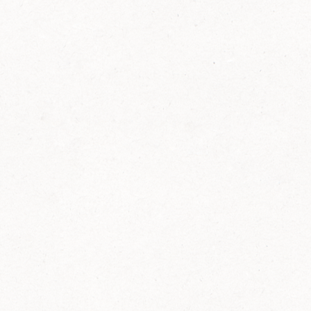
FELIX Ketchup in der Glasflasche kommt
wieder auf den Markt.
Erfahre mehr zu FELIX Ketchup in der
Glasflasche