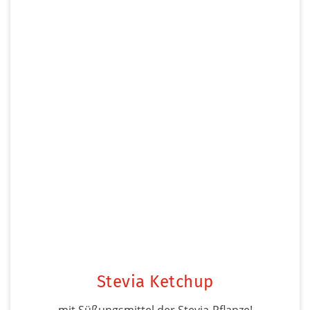
Stevia Ketchup
mit Süßungsmittel der Stevia-Pflanze!