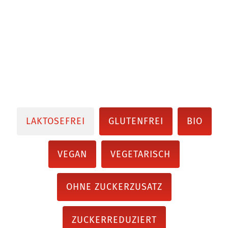
LAKTOSEFREI
GLUTENFREI
BIO
VEGAN
VEGETARISCH
OHNE ZUCKERZUSATZ
ZUCKERREDUZIERT