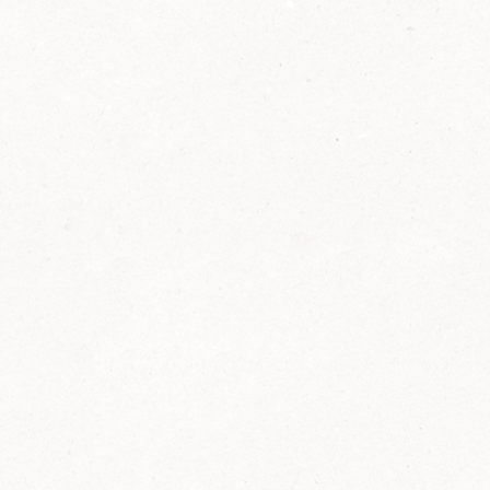
2014
FELIX ist innovativ und kennt die Trends der
Zeit: Deshalb bringt FELIX Bio-Ketchup mit
weniger Zucker und weniger Salz auf den
Markt.
Erfahre mehr zum FELIX Bio Ketchup