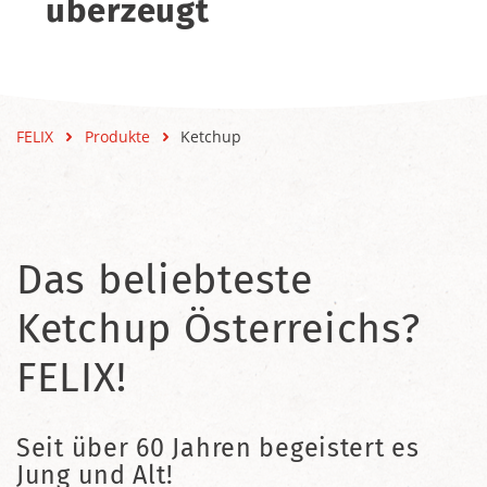
überzeugt
FELIX
Produkte
Ketchup
Das beliebteste
Ketchup Österreichs?
FELIX!
Seit über 60 Jahren begeistert es
Jung und Alt!