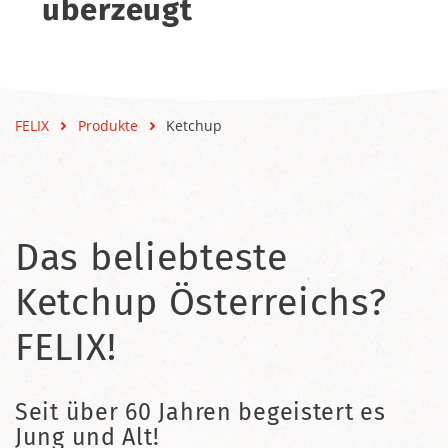
überzeugt
FELIX
Produkte
Ketchup
Das beliebteste
Ketchup Österreichs?
FELIX!
Seit über 60 Jahren begeistert es
Jung und Alt!