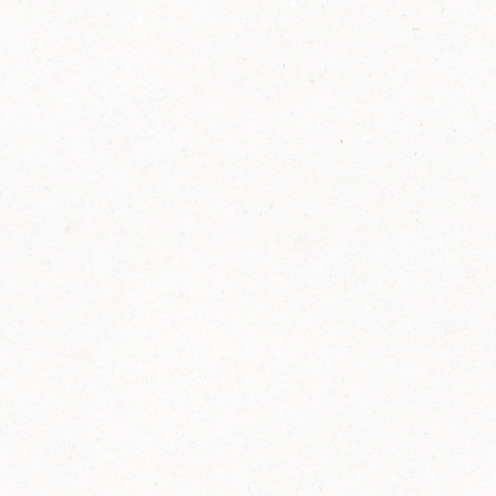
2014
FELIX ist innovativ und kennt die Trends der
Zeit: Deshalb bringt FELIX Bio-Ketchup mit
weniger Zucker und weniger Salz auf den
Markt.
Erfahre mehr zum FELIX Bio Ketchup