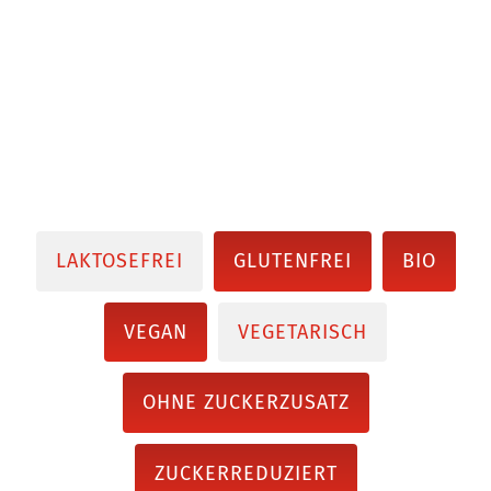
LAKTOSEFREI
GLUTENFREI
BIO
VEGAN
VEGETARISCH
OHNE ZUCKERZUSATZ
ZUCKERREDUZIERT