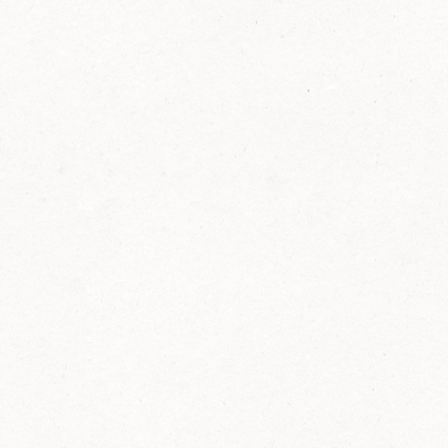
FELIX Ketchup in der Glasflasche kommt
wieder auf den Markt.
Erfahre mehr zu FELIX Ketchup in der
Glasflasche