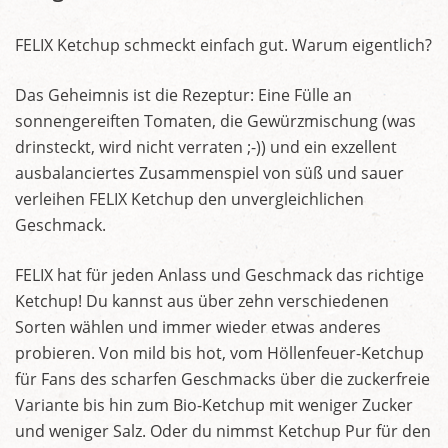
FELIX Ketchup schmeckt einfach gut. Warum eigentlich?
Das Geheimnis ist die Rezeptur: Eine Fülle an
sonnengereiften Tomaten, die Gewürzmischung (was
drinsteckt, wird nicht verraten ;-)) und ein exzellent
ausbalanciertes Zusammenspiel von süß und sauer
verleihen FELIX Ketchup den unvergleichlichen
Geschmack.
FELIX hat für jeden Anlass und Geschmack das richtige
Ketchup! Du kannst aus über zehn verschiedenen
Sorten wählen und immer wieder etwas anderes
probieren. Von mild bis hot, vom Höllenfeuer-Ketchup
für Fans des scharfen Geschmacks über die zuckerfreie
Variante bis hin zum Bio-Ketchup mit weniger Zucker
und weniger Salz. Oder du nimmst Ketchup Pur für den