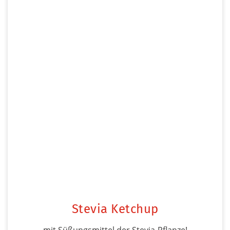
Stevia Ketchup
mit Süßungsmittel der Stevia-Pflanze!