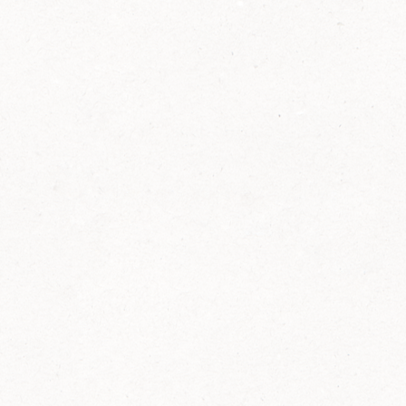
2014
FELIX ist innovativ und kennt die Trends der
Zeit: Deshalb bringt FELIX Bio-Ketchup mit
weniger Zucker und weniger Salz auf den
Markt.
Erfahre mehr zum FELIX Bio Ketchup