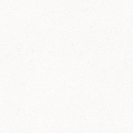
FELIX Ketchup in der Glasflasche kommt
wieder auf den Markt.
Erfahre mehr zu FELIX Ketchup in der
Glasflasche