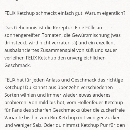
FELIX Ketchup schmeckt einfach gut. Warum eigentlich?
Das Geheimnis ist die Rezeptur: Eine Fülle an
sonnengereiften Tomaten, die Gewürzmischung (was
drinsteckt, wird nicht verraten ;-)) und ein exzellent
ausbalanciertes Zusammenspiel von süß und sauer
verleihen FELIX Ketchup den unvergleichlichen
Geschmack.
FELIX hat für jeden Anlass und Geschmack das richtige
Ketchup! Du kannst aus über zehn verschiedenen
Sorten wählen und immer wieder etwas anderes
probieren. Von mild bis hot, vom Höllenfeuer-Ketchup
für Fans des scharfen Geschmacks über die zuckerfreie
Variante bis hin zum Bio-Ketchup mit weniger Zucker
und weniger Salz. Oder du nimmst Ketchup Pur für den