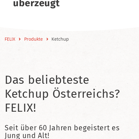
überzeugt
FELIX
Produkte
Ketchup
Das beliebteste
Ketchup Österreichs?
FELIX!
Seit über 60 Jahren begeistert es
Jung und Alt!