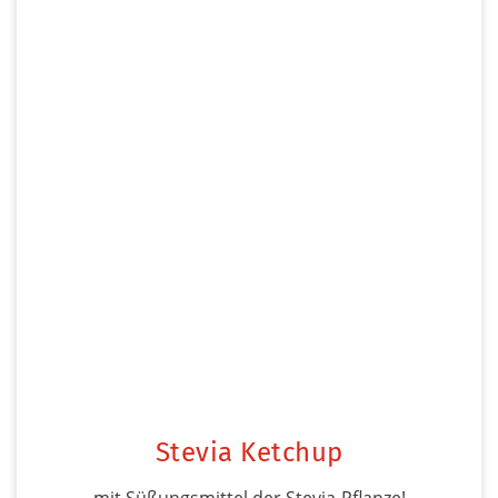
Stevia Ketchup
mit Süßungsmittel der Stevia-Pflanze!