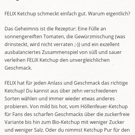
FELIX Ketchup schmeckt einfach gut. Warum eigentlich?
Das Geheimnis ist die Rezeptur: Eine Fülle an
sonnengereiften Tomaten, die Gewürzmischung (was
drinsteckt, wird nicht verraten ;-)) und ein exzellent
ausbalanciertes Zusammenspiel von süß und sauer
verleihen FELIX Ketchup den unvergleichlichen
Geschmack.
FELIX hat für jeden Anlass und Geschmack das richtige
Ketchup! Du kannst aus über zehn verschiedenen
Sorten wählen und immer wieder etwas anderes
probieren. Von mild bis hot, vom Höllenfeuer-Ketchup
für Fans des scharfen Geschmacks über die zuckerfreie
Variante bis hin zum Bio-Ketchup mit weniger Zucker
und weniger Salz. Oder du nimmst Ketchup Pur für den