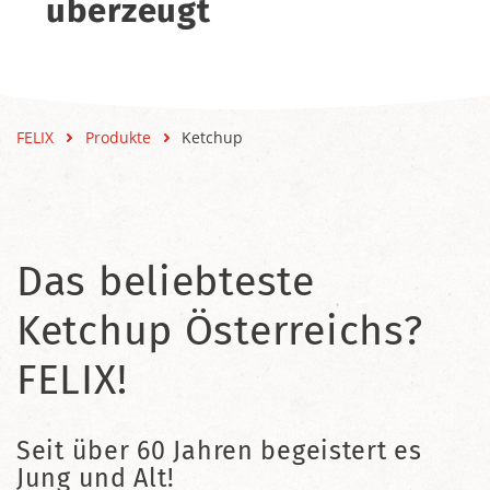
überzeugt
FELIX
Produkte
Ketchup
Das beliebteste
Ketchup Österreichs?
FELIX!
Seit über 60 Jahren begeistert es
Jung und Alt!