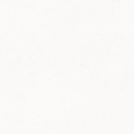
2014
FELIX ist innovativ und kennt die Trends der
Zeit: Deshalb bringt FELIX Bio-Ketchup mit
weniger Zucker und weniger Salz auf den
Markt.
Erfahre mehr zum FELIX Bio Ketchup