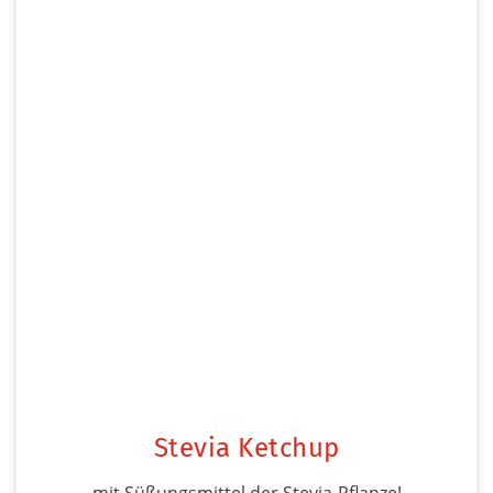
Stevia Ketchup
mit Süßungsmittel der Stevia-Pflanze!