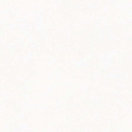
FELIX Ketchup in der Glasflasche kommt
wieder auf den Markt.
Erfahre mehr zu FELIX Ketchup in der
Glasflasche