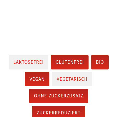
LAKTOSEFREI
GLUTENFREI
BIO
VEGAN
VEGETARISCH
OHNE ZUCKERZUSATZ
ZUCKERREDUZIERT