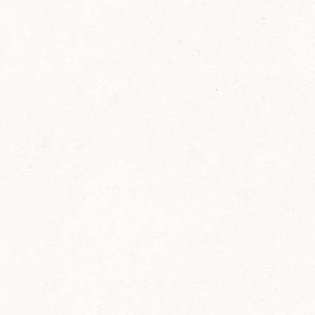
2014
FELIX ist innovativ und kennt die Trends der
Zeit: Deshalb bringt FELIX Bio-Ketchup mit
weniger Zucker und weniger Salz auf den
Markt.
Erfahre mehr zum FELIX Bio Ketchup