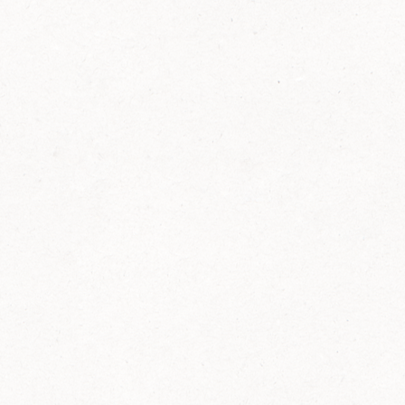
FELIX Ketchup in der Glasflasche kommt
wieder auf den Markt.
Erfahre mehr zu FELIX Ketchup in der
Glasflasche