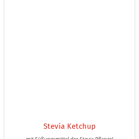
Stevia Ketchup
mit Süßungsmittel der Stevia-Pflanze!