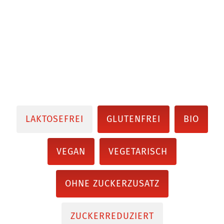
LAKTOSEFREI
GLUTENFREI
BIO
VEGAN
VEGETARISCH
OHNE ZUCKERZUSATZ
ZUCKERREDUZIERT