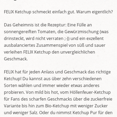
FELIX Ketchup schmeckt einfach gut. Warum eigentlich?
Das Geheimnis ist die Rezeptur: Eine Fülle an
sonnengereiften Tomaten, die Gewürzmischung (was
drinsteckt, wird nicht verraten ;-)) und ein exzellent
ausbalanciertes Zusammenspiel von süß und sauer
verleihen FELIX Ketchup den unvergleichlichen
Geschmack.
FELIX hat für jeden Anlass und Geschmack das richtige
Ketchup! Du kannst aus über zehn verschiedenen
Sorten wählen und immer wieder etwas anderes
probieren. Von mild bis hot, vom Höllenfeuer-Ketchup
für Fans des scharfen Geschmacks über die zuckerfreie
Variante bis hin zum Bio-Ketchup mit weniger Zucker
und weniger Salz. Oder du nimmst Ketchup Pur für den