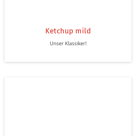
Ketchup mild
Unser Klassiker!