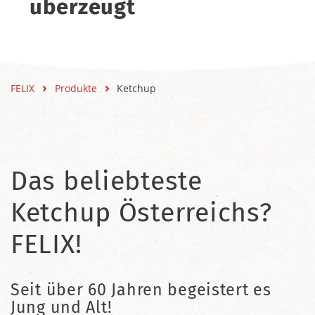
überzeugt
FELIX
Produkte
Ketchup
Das beliebteste
Ketchup Österreichs?
FELIX!
Seit über 60 Jahren begeistert es
Jung und Alt!